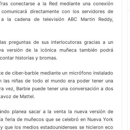
 Tras conectarse a la Red mediante una conexión
e comunicará directamente con los servidores de
s a la cadena de televisión ABC Martin Reddy,
las preguntas de sus interlocutoras gracias a un
nueva versión de la icónica muñeca también podrá
 contar historias y bromas.
te de ciber-barbie mediante un micrófono instalado
an las niñas de todo el mundo era poder tener una
ra vez, Barbie puede tener una conversación a dos
avoz de Mattel.
ándo planea sacar a la venta la nueva versión de
 la feria de muñecos que se celebró en Nueva York
y que los medios estadounidenses se hicieron eco