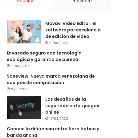
Popular
Reciente
Movavi Video Editor: el
software por excelencia
de edición de vídeo
21/06/2022
Envasado seguro con tecnología
ecológica y garantía de pureza
05/08/2017
Soneview: Nueva marca venezolana de
equipos de computación
15/05/2009
Los desafíos de la
seguridad en los juegos
online
19/04/2023
Conoce la diferencia entre fibra óptica y
banda ancha