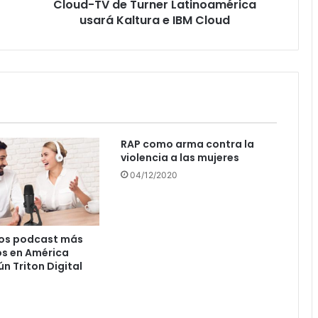
Cloud-TV de Turner Latinoamérica
Cloud
usará Kaltura e IBM Cloud
RAP como arma contra la
violencia a las mujeres
04/12/2020
los podcast más
s en América
n Triton Digital