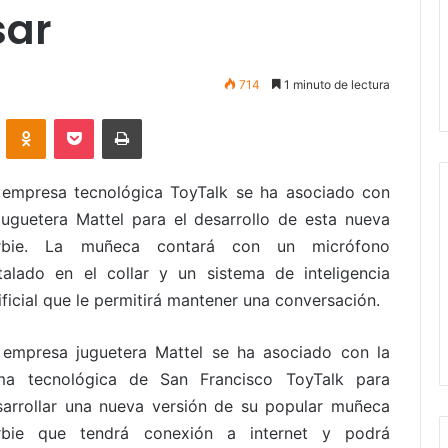
sar
714
1 minuto de lectura
VKontakte
Odnoklassniki
Pocket
Imprimir
 empresa tecnológica ToyTalk se ha asociado con
 juguetera Mattel para el desarrollo de esta nueva
rbie. La muñeca contará con un micrófono
stalado en el collar y un sistema de inteligencia
ificial que le permitirá mantener una conversación.
 empresa juguetera Mattel se ha asociado con la
rma tecnológica de San Francisco ToyTalk para
sarrollar una nueva versión de su popular muñeca
rbie que tendrá conexión a internet y podrá