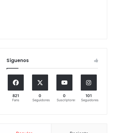
Síguenos
821
0
0
101
Fans
Seguidores
Suscriptores
Seguidores