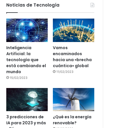
Noticias de Tecnología
Inteligencia
Vamos
Artificial: la
encaminados
tecnología que
hacia una «brecha
está cambiando el
cuántica» global
mundo
11/02/2023
15/02/2023
3 predicciones de
¿Qué es la energía
IA para 2023 y más
renovable?