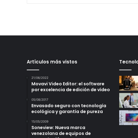
Artículos más vistos
Tecnolo
21/06/2022
Movavi Video Editor: el software
por excelencia de edición de vídeo
05/08/2017
Envasado seguro con tecnología
ecológica y garantía de pureza
15/05/2009
Soneview: Nueva marca
venezolana de equipos de