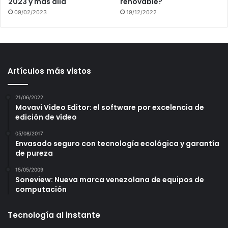
2023 y más allá
renovable?
09/02/2023
19/12/2022
Artículos más vistos
21/06/2022
Movavi Video Editor: el software por excelencia de
edición de vídeo
05/08/2017
Envasado seguro con tecnología ecológica y garantía
de pureza
15/05/2009
Soneview: Nueva marca venezolana de equipos de
computación
Tecnología al instante