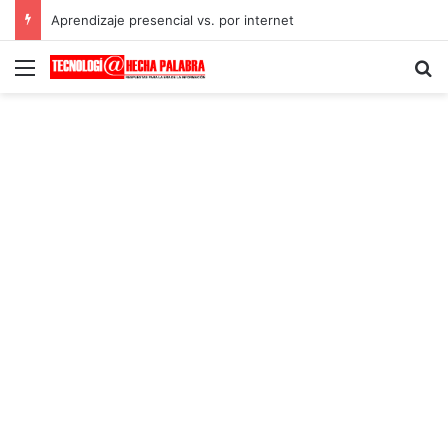
Aprendizaje presencial vs. por internet
Menú
B