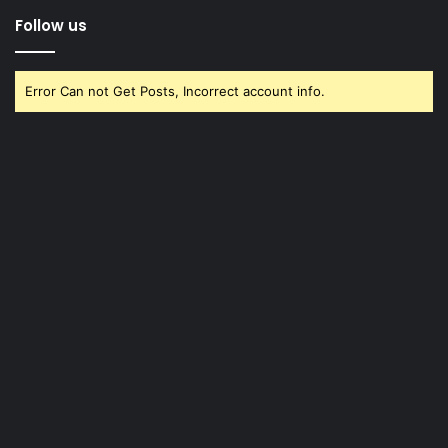
Follow us
Error Can not Get Posts, Incorrect account info.