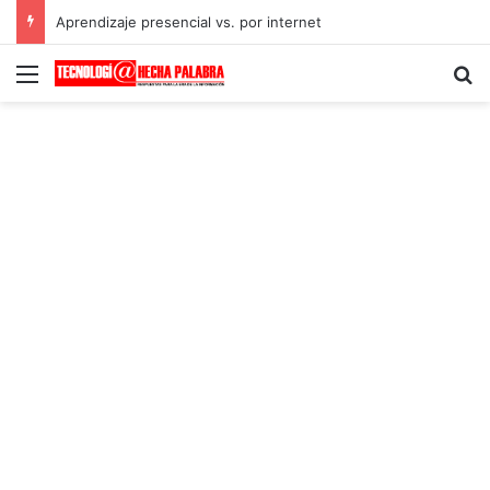
Aprendizaje presencial vs. por internet
Menú
B