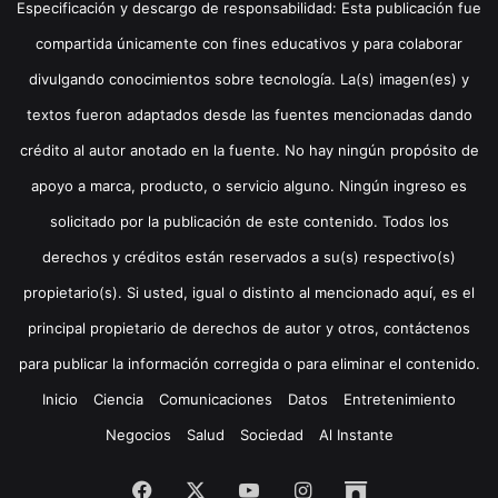
Especificación y descargo de responsabilidad: Esta publicación fue
compartida únicamente con fines educativos y para colaborar
divulgando conocimientos sobre tecnología. La(s) imagen(es) y
textos fueron adaptados desde las fuentes mencionadas dando
crédito al autor anotado en la fuente. No hay ningún propósito de
apoyo a marca, producto, o servicio alguno. Ningún ingreso es
solicitado por la publicación de este contenido. Todos los
derechos y créditos están reservados a su(s) respectivo(s)
propietario(s). Si usted, igual o distinto al mencionado aquí, es el
principal propietario de derechos de autor y otros, contáctenos
para publicar la información corregida o para eliminar el contenido.
Inicio
Ciencia
Comunicaciones
Datos
Entretenimiento
Negocios
Salud
Sociedad
Al Instante
Facebook
X
YouTube
Instagram
Archive