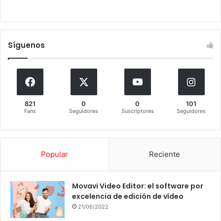
Síguenos
821
0
0
101
Fans
Seguidores
Suscriptores
Seguidores
Popular
Reciente
Movavi Video Editor: el software por
excelencia de edición de vídeo
21/06/2022