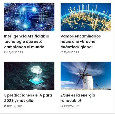
Inteligencia Artificial: la
Vamos encaminados
tecnología que está
hacia una «brecha
cambiando el mundo
cuántica» global
15/02/2023
11/02/2023
3 predicciones de IA para
¿Qué es la energía
2023 y más allá
renovable?
09/02/2023
19/12/2022