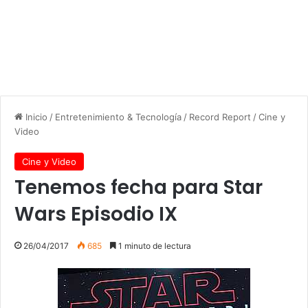
Inicio
/
Entretenimiento & Tecnología
/
Record Report
/
Cine y
Video
Cine y Video
Tenemos fecha para Star
Wars Episodio IX
26/04/2017
685
1 minuto de lectura