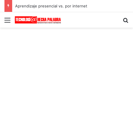
Aprendizaje presencial vs. por internet
Menú
B