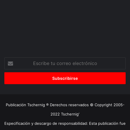
Escribe
tu
correo
electrónico
Publicación Tschernig ® Derechos reservados © Copyright 2005-
2022 Tschernig'
Especificación y descargo de responsabilidad: Esta publicación fue