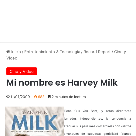
Inicio
/
Entretenimiento & Tecnología
/
Record Report
/
Cine y
Video
Cine y Video
Mi nombre es Harvey Milk
11/01/2009
682
2 minutos de lectura
Tiene Gus Van Sant, y otros directores
llamados independientes, la tendencia a
atenuar sus pelis más comerciales con ciertos
arranques de supuesta genialidad (planos