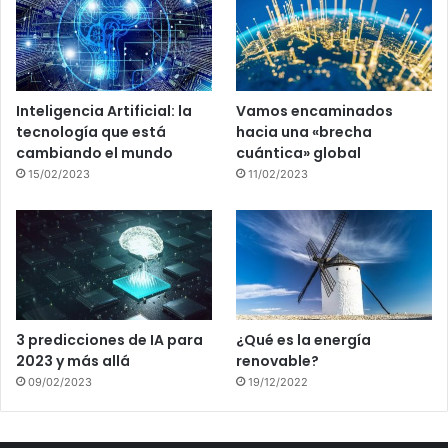
Inteligencia Artificial: la
Vamos encaminados
tecnología que está
hacia una «brecha
cambiando el mundo
cuántica» global
15/02/2023
11/02/2023
3 predicciones de IA para
¿Qué es la energía
2023 y más allá
renovable?
09/02/2023
19/12/2022