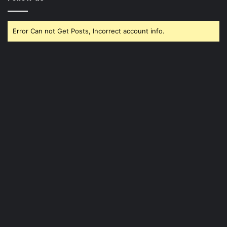
Error Can not Get Posts, Incorrect account info.