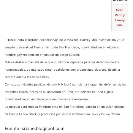
Sean
Penn y
Harvey
Milk
El film cuenta la historia del personaje de la vida real Harvey Milk, quien en 1977 fue
elegido concejal del Ayuntamiento de San Francisco, convirtiéndose en el primer
hombre gay reconocido en ocupar un cargo público.
Milk se destacó más allá de lo que su victoria implicaba para los derechos de los
homosexuales, ya que supo crear coaliciones con grupos muy diversos, desde la
tercera edad a los sindicalistas.
Con sus actividades públicas Harvey Milk logró cambiar la imagen del defensor de los
derechos civiles. Antes de su asesinato en 1978, era célebre en todo el país
convirtiendose en un héroe para muchos estadounidenses.
La película está rodada íntegramente en San Francisco, basada en un guión original
de Dustin Lance Black, y producida por los oscarizados Dan Jinks y Bruce Cohen.
Fuente: srcine.blogspot.com