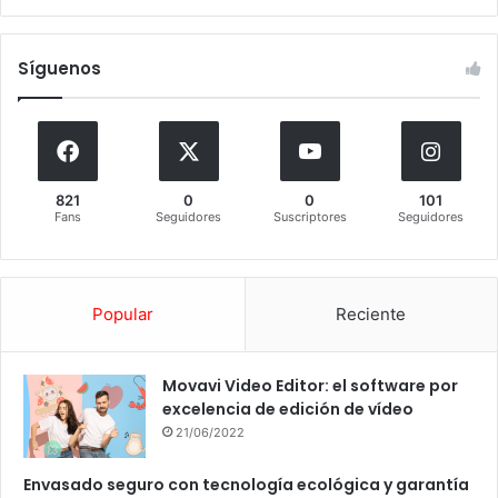
Síguenos
821
0
0
101
Fans
Seguidores
Suscriptores
Seguidores
Popular
Reciente
Movavi Video Editor: el software por
excelencia de edición de vídeo
21/06/2022
Envasado seguro con tecnología ecológica y garantía