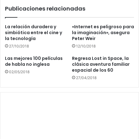
Publicaciones relacionadas
La relación duradera y
«Internet es peligroso para
simbiótica entre el cine y
la imaginación», asegura
la tecnología
Peter Weir
27/10/2018
12/10/2018
Las mejores 100 películas
Regresa Lost in Space, la
de habla no inglesa
clásica aventura familiar
espacial de los 60
02/05/2018
27/04/2018