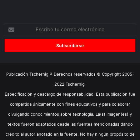
Escribe
tu
correo
electrónico
Publicación Tschernig ® Derechos reservados © Copyright 2005-
2022 Tschernig'
Especificación y descargo de responsabilidad: Esta publicación fue
compartida únicamente con fines educativos y para colaborar
divulgando conocimientos sobre tecnología. La(s) imagen(es) y
textos fueron adaptados desde las fuentes mencionadas dando
crédito al autor anotado en la fuente. No hay ningún propósito de