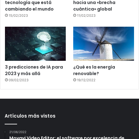
tecnología que está
hacia una «brecha
cambiando el mundo
cuántica» global
15/02/2023
11/02/2023
3 predicciones de IA para
¿Qué es la energía
2023 y más allá
renovable?
09/02/2023
19/12/2022
Artículos más vistos
21/06/2022
Movavi Video Editor: el software por excelencia de