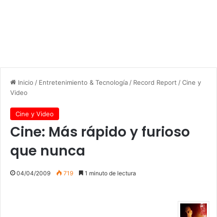
Inicio
/
Entretenimiento & Tecnología
/
Record Report
/
Cine y
Video
Cine y Video
Cine: Más rápido y furioso
que nunca
04/04/2009
719
1 minuto de lectura