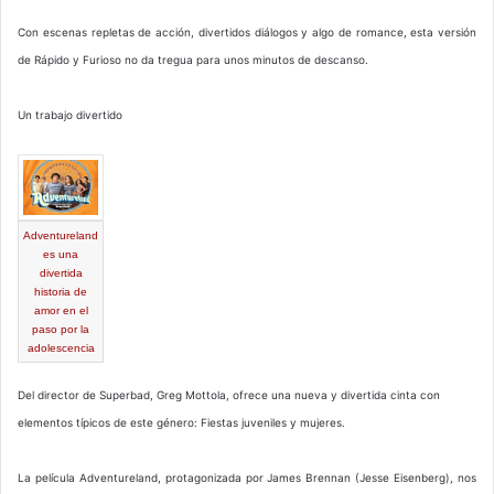
Con escenas repletas de acción, divertidos diálogos y algo de romance, esta versión
de Rápido y Furioso no da tregua para unos minutos de descanso.
Un trabajo divertido
Adventureland
es una
divertida
historia de
amor en el
paso por la
adolescencia
Del director de Superbad, Greg Mottola, ofrece una nueva y divertida cinta con
elementos típicos de este género: Fiestas juveniles y mujeres.
La película Adventureland, protagonizada por James Brennan (Jesse Eisenberg), nos