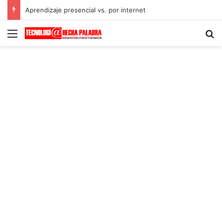
Aprendizaje presencial vs. por internet
Menú
B