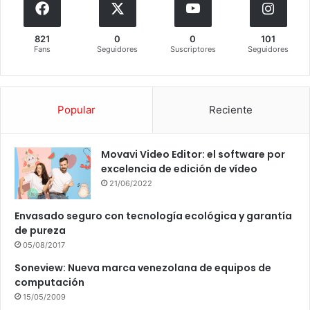
821
0
0
101
Fans
Seguidores
Suscriptores
Seguidores
Popular
Reciente
Movavi Video Editor: el software por
excelencia de edición de vídeo
21/06/2022
Envasado seguro con tecnología ecológica y garantía
de pureza
05/08/2017
Soneview: Nueva marca venezolana de equipos de
computación
15/05/2009