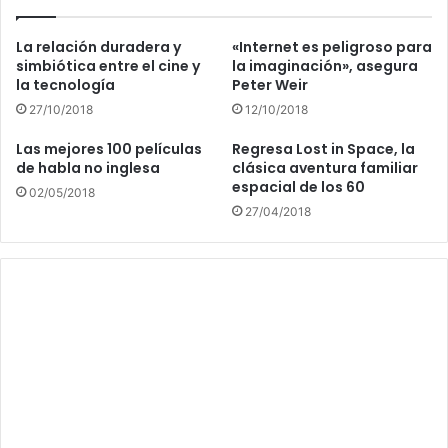
La relación duradera y
«Internet es peligroso para
simbiótica entre el cine y
la imaginación», asegura
la tecnología
Peter Weir
27/10/2018
12/10/2018
Las mejores 100 películas
Regresa Lost in Space, la
de habla no inglesa
clásica aventura familiar
espacial de los 60
02/05/2018
27/04/2018