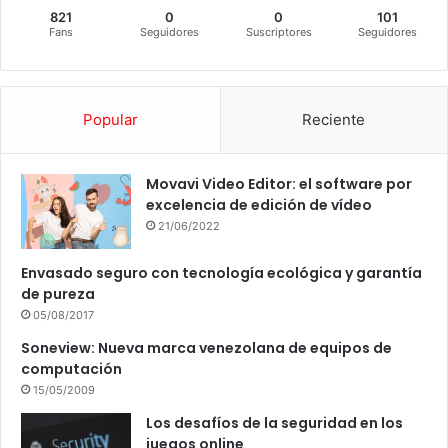
821
0
0
101
Fans
Seguidores
Suscriptores
Seguidores
Popular
Reciente
Movavi Video Editor: el software por
excelencia de edición de vídeo
21/06/2022
Envasado seguro con tecnología ecológica y garantía
de pureza
05/08/2017
Soneview: Nueva marca venezolana de equipos de
computación
15/05/2009
Los desafíos de la seguridad en los
juegos online