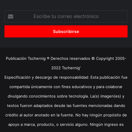
Escribe
tu
correo
electrónico
Publicación Tschernig ® Derechos reservados © Copyright 2005-
2022 Tschernig'
Especificación y descargo de responsabilidad: Esta publicación fue
compartida únicamente con fines educativos y para colaborar
divulgando conocimientos sobre tecnología. La(s) imagen(es) y
textos fueron adaptados desde las fuentes mencionadas dando
crédito al autor anotado en la fuente. No hay ningún propósito de
apoyo a marca, producto, o servicio alguno. Ningún ingreso es