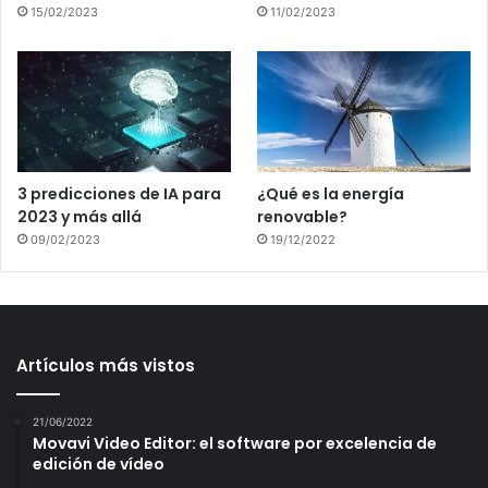
15/02/2023
11/02/2023
3 predicciones de IA para
¿Qué es la energía
2023 y más allá
renovable?
09/02/2023
19/12/2022
Artículos más vistos
21/06/2022
Movavi Video Editor: el software por excelencia de
edición de vídeo