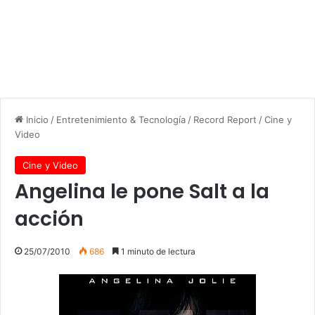
Inicio
/
Entretenimiento & Tecnología
/
Record Report
/
Cine y
Video
Cine y Video
Angelina le pone Salt a la
acción
25/07/2010
686
1 minuto de lectura