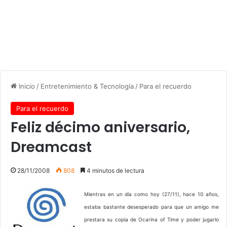
Inicio
/
Entretenimiento & Tecnología
/
Para el recuerdo
Para el recuerdo
Feliz décimo aniversario,
Dreamcast
28/11/2008
808
4 minutos de lectura
Mientras en un día como hoy (27/11), hace 10 años,
estaba bastante desesperado para que un amigo me
prestara su copia de Ocarina of Time y poder jugarlo