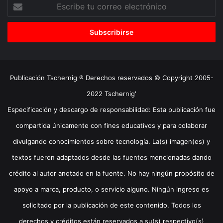
Escribe
tu
correo
electrónico
Publicación Tschernig ® Derechos reservados © Copyright 2005-
2022 Tschernig'
Especificación y descargo de responsabilidad: Esta publicación fue
compartida únicamente con fines educativos y para colaborar
divulgando conocimientos sobre tecnología. La(s) imagen(es) y
textos fueron adaptados desde las fuentes mencionadas dando
crédito al autor anotado en la fuente. No hay ningún propósito de
apoyo a marca, producto, o servicio alguno. Ningún ingreso es
solicitado por la publicación de este contenido. Todos los
derechos y créditos están reservados a su(s) respectivo(s)