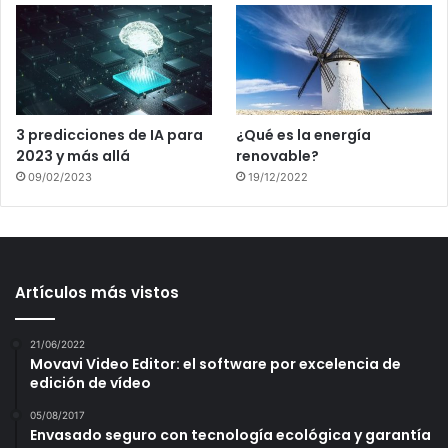
3 predicciones de IA para
¿Qué es la energía
2023 y más allá
renovable?
09/02/2023
19/12/2022
Artículos más vistos
21/06/2022
Movavi Video Editor: el software por excelencia de
edición de vídeo
05/08/2017
Envasado seguro con tecnología ecológica y garantía