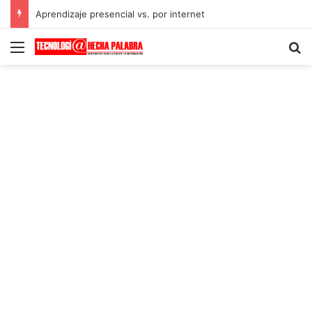
Aprendizaje presencial vs. por internet
Menú
B