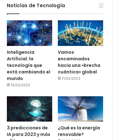
Noticias de Tecnología
Inteligencia
Vamos
Artificial: la
encaminados
tecnología que
hacia una «brecha
está cambiando el
cuántica» global
mundo
11/02/2023
15/02/2023
3 predicciones de
¿Qué es la energía
IA para 2023 y más
renovable?