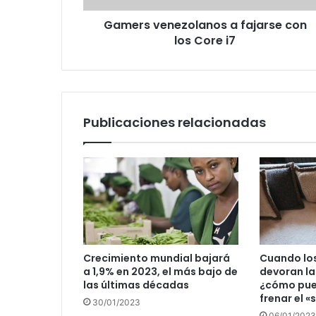
Gamers venezolanos a fajarse con
los Core i7
Publicaciones relacionadas
Crecimiento mundial bajará
Cuando lo
a 1,9% en 2023, el más bajo de
devoran la
las últimas décadas
¿cómo pue
frenar el «s
30/01/2023
06/01/2023