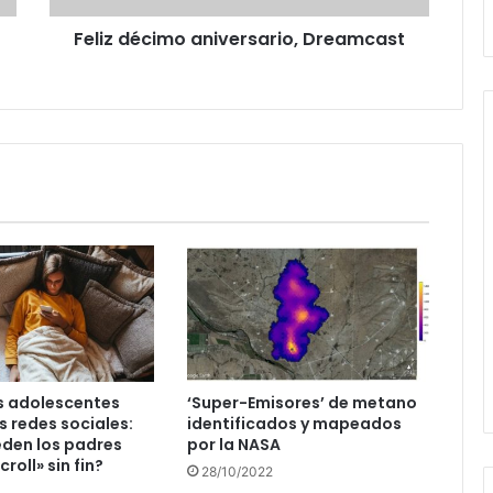
Feliz décimo aniversario, Dreamcast
s adolescentes
‘Super-Emisores’ de metano
s redes sociales:
identificados y mapeados
den los padres
por la NASA
croll» sin fin?
28/10/2022