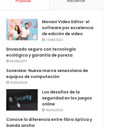
Popular
Reciente
Movavi Video Editor: el
software por excelencia
de edición de vídeo
21/06/2022
Envasado seguro con tecnología
ecológica y garantía de pureza
05/08/2017
Soneview: Nueva marca venezolana de
equipos de computación
15/05/2009
Los desafíos de la
seguridad en los juegos
online
19/04/2023
Conoce la diferencia entre fibra óptica y
banda ancha