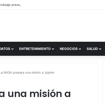
ndizaje presencial vs. por internet
DATOS
ENTRETENIMIENTO
NEGOCIOS
SALUD
La NASA prepara una misión a Júpiter
a una misión a