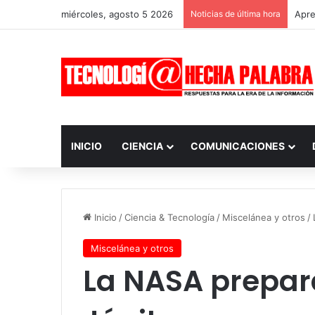
miércoles, agosto 5 2026
Noticias de última hora
Apre
INICIO
CIENCIA
COMUNICACIONES
Inicio
/
Ciencia & Tecnología
/
Miscelánea y otros
/
Miscelánea y otros
La NASA prepar