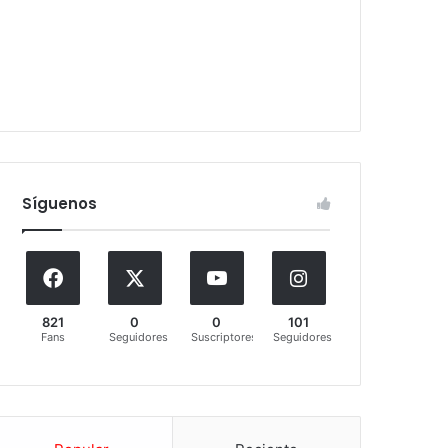
Síguenos
821
0
0
101
Fans
Seguidores
Suscriptores
Seguidores