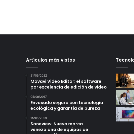
Artículos más vistos
Tecnolo
21/06/2022
Movavi Video Editor: el software
por excelencia de edición de vídeo
05/08/2017
Envasado seguro con tecnología
ecológica y garantía de pureza
15/05/2009
Soneview: Nueva marca
venezolana de equipos de