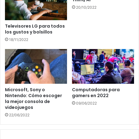
20/10/2022
Televisores LG para todos
los gustos y bolsillos
18/11/2022
Microsoft, Sony o
Computadoras para
Nintendo: Cómo escoger
gamers en 2022
la mejor consola de
09/06/2022
videojuegos
22/06/2022