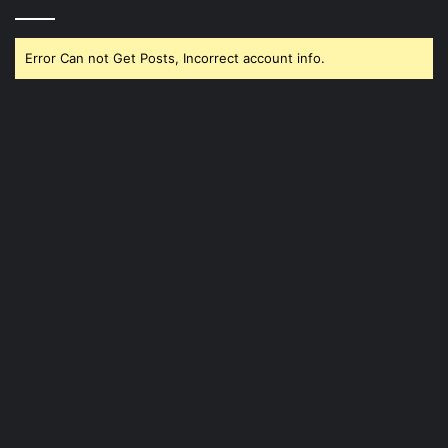
Error Can not Get Posts, Incorrect account info.