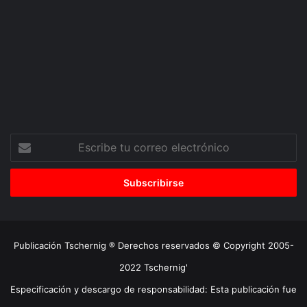
Escribe
tu
correo
electrónico
Publicación Tschernig ® Derechos reservados © Copyright 2005-
2022 Tschernig'
Especificación y descargo de responsabilidad: Esta publicación fue