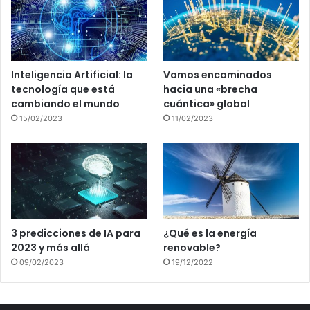
Inteligencia Artificial: la
Vamos encaminados
tecnología que está
hacia una «brecha
cambiando el mundo
cuántica» global
15/02/2023
11/02/2023
3 predicciones de IA para
¿Qué es la energía
2023 y más allá
renovable?
09/02/2023
19/12/2022