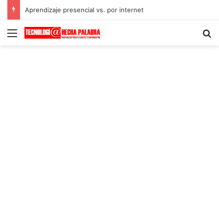
Aprendizaje presencial vs. por internet
Menú
B