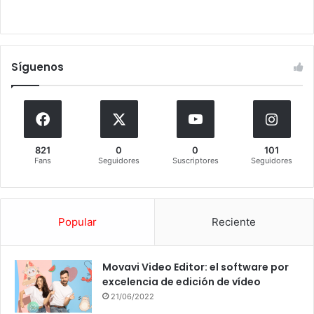
Síguenos
821
0
0
101
Fans
Seguidores
Suscriptores
Seguidores
Popular
Reciente
Movavi Video Editor: el software por
excelencia de edición de vídeo
21/06/2022