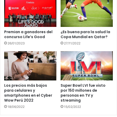
Premian a ganadores del
¿Es buena para la salud la
concurso Life’s Good
Copa Mundial en Qatar?
26/01/2023
27/11/2022
Los precios más bajos
Super Bowl LVI fue visto
para celulares y
por 150 millones de
smartphones en el Cyber
personas en TV y
Wow Perú 2022
streaming
18/06/2022
15/02/2022