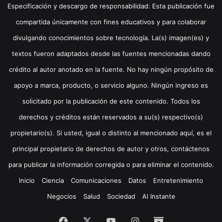
Especificación y descargo de responsabilidad: Esta publicación fue
compartida únicamente con fines educativos y para colaborar
divulgando conocimientos sobre tecnología. La(s) imagen(es) y
textos fueron adaptados desde las fuentes mencionadas dando
crédito al autor anotado en la fuente. No hay ningún propósito de
apoyo a marca, producto, o servicio alguno. Ningún ingreso es
solicitado por la publicación de este contenido. Todos los
derechos y créditos están reservados a su(s) respectivo(s)
propietario(s). Si usted, igual o distinto al mencionado aquí, es el
principal propietario de derechos de autor y otros, contáctenos
para publicar la información corregida o para eliminar el contenido.
Inicio
Ciencia
Comunicaciones
Datos
Entretenimiento
Negocios
Salud
Sociedad
Al Instante
Facebook
X
YouTube
Instagram
Archive