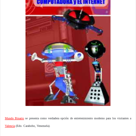
Mundo Binario
se presenta como verdadera opción de entretenimiento moderno para los visitantes a
Valencia
(Edo. Carabobo, Venezuela).