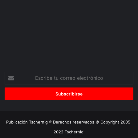
Escribe
tu
correo
electrónico
Publicación Tschernig ® Derechos reservados © Copyright 2005-
2022 Tschernig'