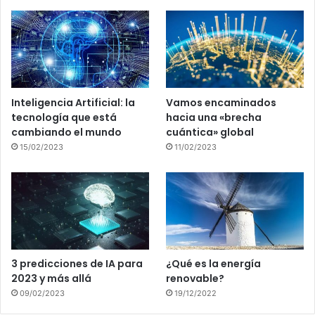
Inteligencia Artificial: la
Vamos encaminados
tecnología que está
hacia una «brecha
cambiando el mundo
cuántica» global
15/02/2023
11/02/2023
3 predicciones de IA para
¿Qué es la energía
2023 y más allá
renovable?
09/02/2023
19/12/2022