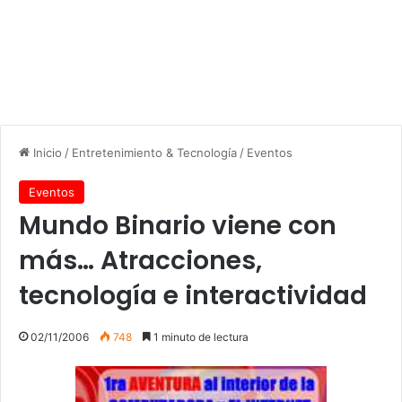
Inicio
/
Entretenimiento & Tecnología
/
Eventos
Eventos
Mundo Binario viene con
más… Atracciones,
tecnología e interactividad
02/11/2006
748
1 minuto de lectura