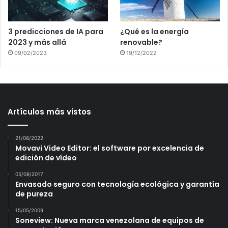
3 predicciones de IA para
¿Qué es la energía
2023 y más allá
renovable?
09/02/2023
19/12/2022
Artículos más vistos
21/06/2022
Movavi Video Editor: el software por excelencia de
edición de vídeo
05/08/2017
Envasado seguro con tecnología ecológica y garantía
de pureza
15/05/2009
Soneview: Nueva marca venezolana de equipos de