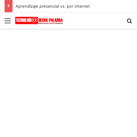
Aprendizaje presencial vs. por internet
Menú
B