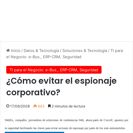
Inicio
/
Datos & Tecnología
/
Soluciones & Tecnología
/
TI para
el Negocio: e-Bus., ERP-CRM, Seguridad
TI para el Negocio: e-Bus., ERP-CRM, Seguridad
¿Cómo evitar el espionaje
corporativo?
17/06/2008
643
2 minutos de lectura
WebEx, compañía proveedora de soluciones de conferencias Web, ahora parte de Cisco®, apuesta por
la seguridad facilitando las claves para evitar acciones de espionaje por parte de los más entrometidos.