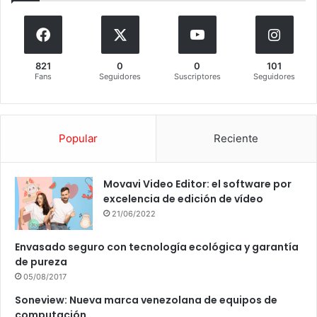
821
0
0
101
Fans
Seguidores
Suscriptores
Seguidores
Popular
Reciente
Movavi Video Editor: el software por
excelencia de edición de vídeo
21/06/2022
Envasado seguro con tecnología ecológica y garantía
de pureza
05/08/2017
Soneview: Nueva marca venezolana de equipos de
computación