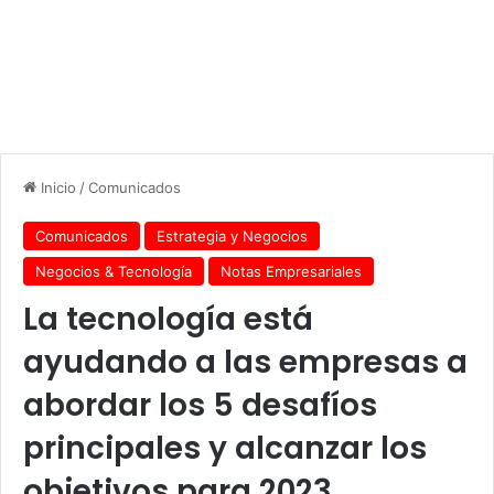
Inicio
/
Comunicados
Comunicados
Estrategia y Negocios
Negocios & Tecnología
Notas Empresariales
La tecnología está
ayudando a las empresas a
abordar los 5 desafíos
principales y alcanzar los
objetivos para 2023