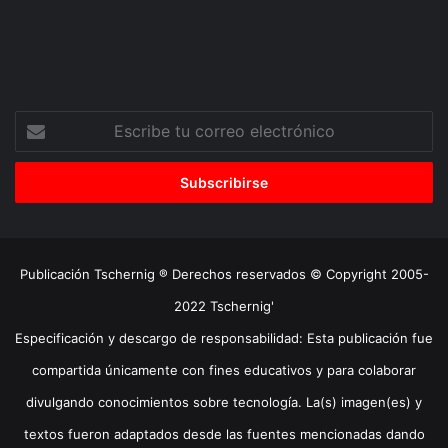
Escribe
tu
correo
electrónico
Publicación Tschernig ® Derechos reservados © Copyright 2005-
2022 Tschernig'
Especificación y descargo de responsabilidad: Esta publicación fue
compartida únicamente con fines educativos y para colaborar
divulgando conocimientos sobre tecnología. La(s) imagen(es) y
textos fueron adaptados desde las fuentes mencionadas dando