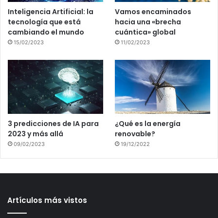
Inteligencia Artificial: la
Vamos encaminados
tecnología que está
hacia una «brecha
cambiando el mundo
cuántica» global
15/02/2023
11/02/2023
3 predicciones de IA para
¿Qué es la energía
2023 y más allá
renovable?
09/02/2023
19/12/2022
Artículos más vistos