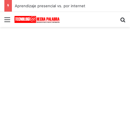
Aprendizaje presencial vs. por internet
Menú
B