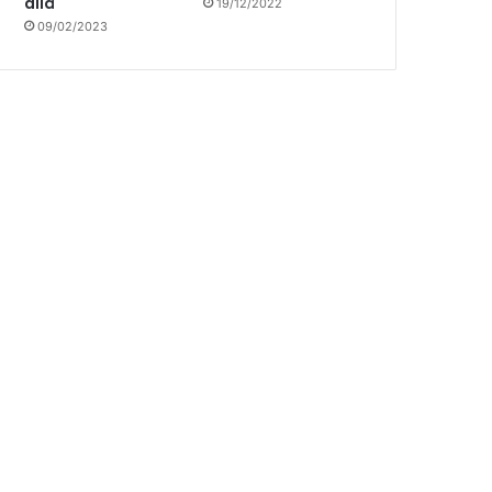
allá
19/12/2022
09/02/2023