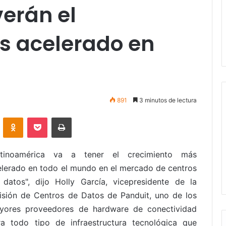
erán el
s acelerado en
891
3 minutos de lectura
VKontakte
Odnoklassniki
Pocket
Imprimir
atinoamérica va a tener el crecimiento más
elerado en todo el mundo en el mercado de centros
 datos", dijo Holly García, vicepresidente de la
visión de Centros de Datos de Panduit, uno de los
yores proveedores de hardware de conectividad
ra todo tipo de infraestructura tecnológica que