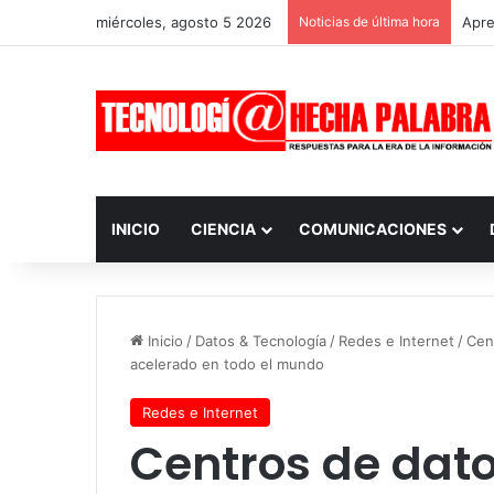
miércoles, agosto 5 2026
Noticias de última hora
Apre
INICIO
CIENCIA
COMUNICACIONES
Inicio
/
Datos & Tecnología
/
Redes e Internet
/
Cen
acelerado en todo el mundo
Redes e Internet
Centros de dat