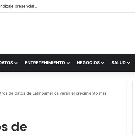
ndizaje presencial vs. por internet
DATOS
ENTRETENIMIENTO
NEGOCIOS
SALUD
tros de datos de Latinoamérica verán el crecimiento más
os de