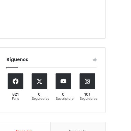
Síguenos
821
0
0
101
Fans
Seguidores
Suscriptores
Seguidores