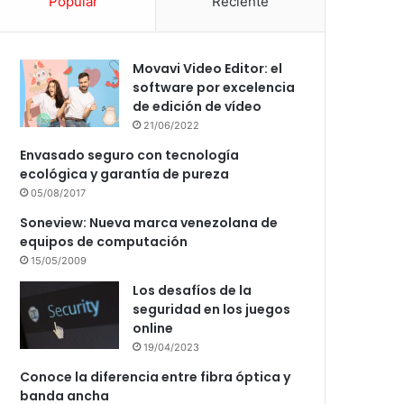
Popular
Reciente
Movavi Video Editor: el
software por excelencia
de edición de vídeo
21/06/2022
Envasado seguro con tecnología
ecológica y garantía de pureza
05/08/2017
Soneview: Nueva marca venezolana de
equipos de computación
15/05/2009
Los desafíos de la
seguridad en los juegos
online
19/04/2023
Conoce la diferencia entre fibra óptica y
banda ancha