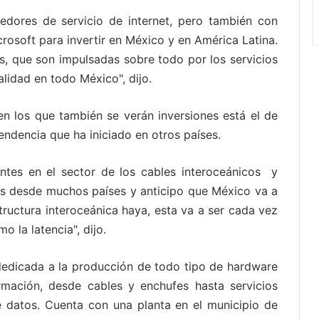
dores de servicio de internet, pero también con
osoft para invertir en México y en América Latina.
s, que son impulsadas sobre todo por los servicios
lidad en todo México", dijo.
 en los que también se verán inversiones está el de
tendencia que ha iniciado en otros países.
ntes en el sector de los cables interoceánicos y
as desde muchos países y anticipo que México va a
tructura interoceánica haya, esta va a ser cada vez
 la latencia", dijo.
edicada a la producción de todo tipo de hardware
rmación, desde cables y enchufes hasta servicios
 datos. Cuenta con una planta en el municipio de