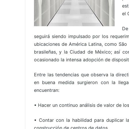
est
el 
De
seguirá siendo impulsado por los requeri
ubicaciones de América Latina, como São P
brasileñas, y la Ciudad de México; así c
ocasionado la intensa adopción de disposit
Entre las tendencias que observa la direc
en buena medida surgieron con la lleg
encuentran:
• Hacer un continuo análisis de valor de lo
• Contar con la habilidad para duplicar la
construcción de centros de datos.