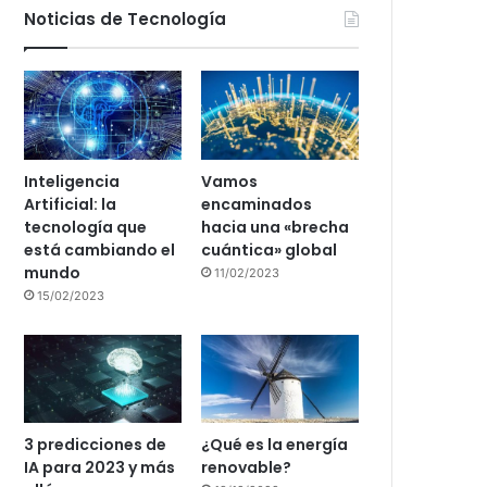
Noticias de Tecnología
Inteligencia
Vamos
Artificial: la
encaminados
tecnología que
hacia una «brecha
está cambiando el
cuántica» global
mundo
11/02/2023
15/02/2023
3 predicciones de
¿Qué es la energía
IA para 2023 y más
renovable?