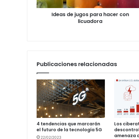
Ideas de jugos para hacer con
licuadora
Publicaciones relacionadas
4 tendencias que marcarán
Los ciber
el futuro de la tecnología 5G
descontro
amenaza cr
22/02/2023