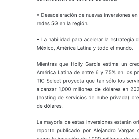
• Desaceleración de nuevas inversiones en
redes 5G en la región.
• La habilidad para acelerar la estrategia 
México, América Latina y todo el mundo.
Mientras que Holly García estima un cre
América Latina de entre 6 y 7.5% en los pr
TIC Select proyecta que tan sólo los serv
alcanzar 1,000 millones de dólares en 202
(hosting de servicios de nube privada) cr
de dólares.
La mayoría de estas inversiones estarán or
reporte publicado por Alejandro Vargas 
como la inversión de 1,000 millones de pe