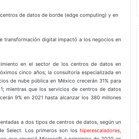
 centros de datos de borde (edge computing) y en
de transformación digital impactó a los negocios en
cimiento en el sector de los centros de datos en
óximos cinco años; la consultoría especializada en
icios de nube pública en México crecerán 31% para
1; mientras que los servicios de centros de datos
ecerán 9% en 2021 hasta alcanzar los 380 millones
ientadas a dos tipos de centros de datos, según un
de Select. Los primeros son los
hiperescaladores
,
sos que anunció Microsoft a principios de 2020 en