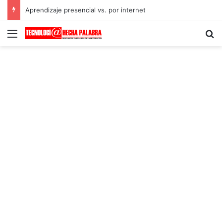
Aprendizaje presencial vs. por internet
Menú
B