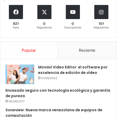
821
0
0
101
Fans
Seguidores
Suscriptores
Seguidores
Popular
Reciente
Movavi Video Editor: el software por
excelencia de edición de vídeo
21/06/2022
Envasado seguro con tecnología ecológica y garantía
de pureza
05/08/2017
Soneview: Nueva marca venezolana de equipos de
computación