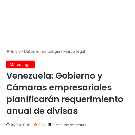
Inicio
/
Datos & Tecnología
/
Marco legal
Marco legal
Venezuela: Gobierno y
Cámaras empresariales
planificarán requerimiento
anual de divisas
18/06/2009
653
3 minutos de lectura