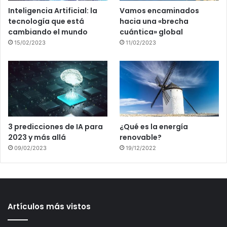
Inteligencia Artificial: la
Vamos encaminados
tecnología que está
hacia una «brecha
cambiando el mundo
cuántica» global
15/02/2023
11/02/2023
3 predicciones de IA para
¿Qué es la energía
2023 y más allá
renovable?
09/02/2023
19/12/2022
Artículos más vistos