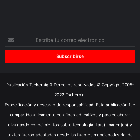
Escribe
tu
correo
electrónico
Publicación Tschernig ® Derechos reservados © Copyright 2005-
2022 Tschernig'
Especificación y descargo de responsabilidad: Esta publicación fue
compartida únicamente con fines educativos y para colaborar
divulgando conocimientos sobre tecnología. La(s) imagen(es) y
textos fueron adaptados desde las fuentes mencionadas dando