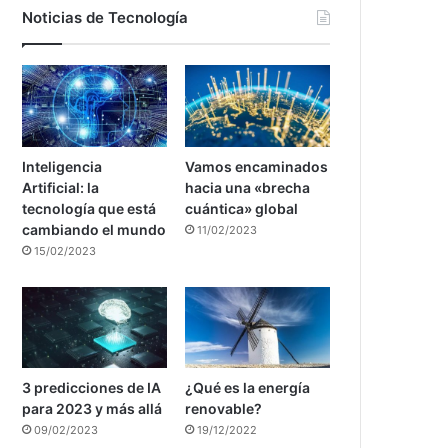
Noticias de Tecnología
Inteligencia
Vamos encaminados
Artificial: la
hacia una «brecha
tecnología que está
cuántica» global
cambiando el mundo
11/02/2023
15/02/2023
3 predicciones de IA
¿Qué es la energía
para 2023 y más allá
renovable?
09/02/2023
19/12/2022