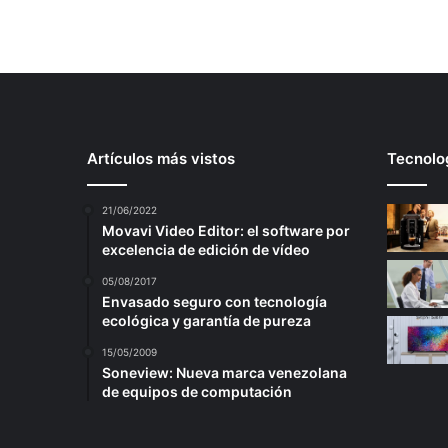
Artículos más vistos
Tecnolog
21/06/2022
Movavi Video Editor: el software por
excelencia de edición de vídeo
05/08/2017
Envasado seguro con tecnología
ecológica y garantía de pureza
15/05/2009
Soneview: Nueva marca venezolana
de equipos de computación