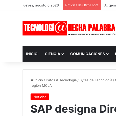
jueves, agosto 6 2026
Noticias de última hora
INICIO
CIENCIA
COMUNICACIONES
Inicio
/
Datos & Tecnología
/
Bytes de Tecnología
/
región MCLA
Noticias
SAP designa Dir