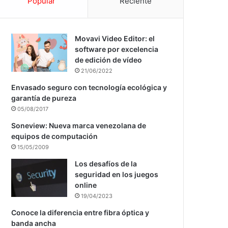
Popular
Reciente
Movavi Video Editor: el
software por excelencia
de edición de vídeo
21/06/2022
Envasado seguro con tecnología ecológica y
garantía de pureza
05/08/2017
Soneview: Nueva marca venezolana de
equipos de computación
15/05/2009
Los desafíos de la
seguridad en los juegos
online
19/04/2023
Conoce la diferencia entre fibra óptica y
banda ancha