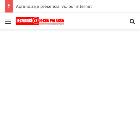
Aprendizaje presencial vs. por internet
Menú
B