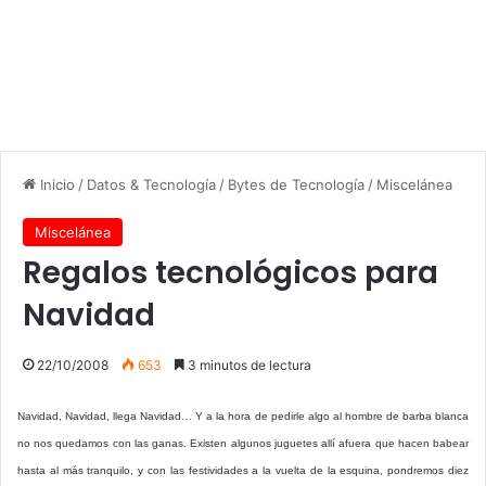
Inicio
/
Datos & Tecnología
/
Bytes de Tecnología
/
Miscelánea
Miscelánea
Regalos tecnológicos para
Navidad
22/10/2008
653
3 minutos de lectura
Navidad, Navidad, llega Navidad… Y a la hora de pedirle algo al hombre de barba blanca
no nos quedamos con las ganas. Existen algunos juguetes allí afuera que hacen babear
hasta al más tranquilo, y con las festividades a la vuelta de la esquina, pondremos diez