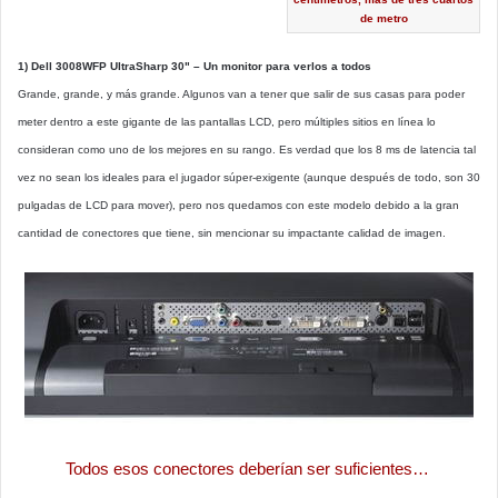
de metro
1) Dell 3008WFP UltraSharp 30" – Un monitor para verlos a todos
Grande, grande, y más grande. Algunos van a tener que salir de sus casas para poder
meter dentro a este gigante de las pantallas LCD, pero múltiples sitios en línea lo
consideran como uno de los mejores en su rango. Es verdad que los 8 ms de latencia tal
vez no sean los ideales para el jugador súper-exigente (aunque después de todo, son 30
pulgadas de LCD para mover), pero nos quedamos con este modelo debido a la gran
cantidad de conectores que tiene, sin mencionar su impactante calidad de imagen.
Todos esos conectores deberían ser suficientes…