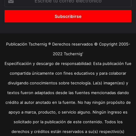
tu
correo
electrónico
Publicación Tschernig ® Derechos reservados © Copyright 2005-
2022 Tschernig'
Especificación y descargo de responsabilidad: Esta publicación fue
compartida únicamente con fines educativos y para colaborar
divulgando conocimientos sobre tecnología. La(s) imagen(es) y
textos fueron adaptados desde las fuentes mencionadas dando
crédito al autor anotado en la fuente. No hay ningún propósito de
apoyo a marca, producto, o servicio alguno. Ningún ingreso es
solicitado por la publicación de este contenido. Todos los
derechos y créditos están reservados a su(s) respectivo(s)