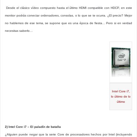
Desde el clásico vídeo compuesto hasta el último HDMI compatible con HDCP, en este
monitor podrás conectar ordenadores, consolas, o lo que se te ocurra. ¿El precio? Mejor
no hablemos de ese tema, se supone que es una época de fiesta… Pero si en verdad
necesitas saberlo…
Intel Core i7,
lo último de lo
último
2) Intel Core i7 – El paladín de batalla
¿Alguien puede negar que la serie Core de procesadores hechos por Intel (incluyendo