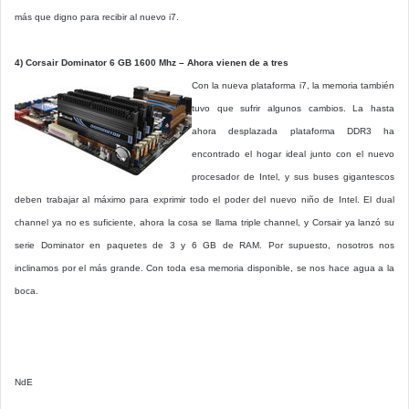
más que digno para recibir al nuevo i7.
4) Corsair Dominator 6 GB 1600 Mhz – Ahora vienen de a tres
Con la nueva plataforma i7, la memoria también
tuvo que sufrir algunos cambios. La hasta
ahora desplazada plataforma DDR3 ha
encontrado el hogar ideal junto con el nuevo
procesador de Intel, y sus buses gigantescos
deben trabajar al máximo para exprimir todo el poder del nuevo niño de Intel. El dual
channel ya no es suficiente, ahora la cosa se llama triple channel, y Corsair ya lanzó su
serie Dominator en paquetes de 3 y 6 GB de RAM. Por supuesto, nosotros nos
inclinamos por el más grande. Con toda esa memoria disponible, se nos hace agua a la
boca.
NdE