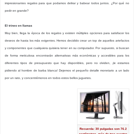
impresionantes regalos para que podamos delirar y babear todos juntos. ¿Por qué no
pedir en grande?
El trineo en llamas
Muy bien, llega la época de los regalos y existen múltiples opciones para satisfacer los
deseos de hasta los más exigentes. Hemos decidido crear un top de aquellos artefactos
y componentes que cualquiera quisiera tener en su computador. Por supuesto, si buscan
de forma meticulosa encontrarán alternativas más económicas y accesibles para los
diferentes tipos de presupuesto que hay disponibles, pero no olviden, ¡le estamos
pidiendo al hombre de barba blanca! Dejemos el pequeño detalle monetario a un lado
por un rato, y concentrémonos en todos estos bellos juguetes.
Recuerda: 30 pulgadas son 76.2
centímetros, más de tres cuartos