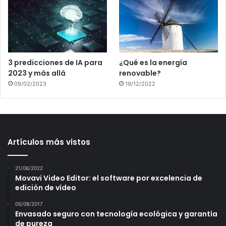
3 predicciones de IA para
¿Qué es la energía
2023 y más allá
renovable?
09/02/2023
19/12/2022
Artículos más vistos
21/06/2022
Movavi Video Editor: el software por excelencia de
edición de vídeo
05/08/2017
Envasado seguro con tecnología ecológica y garantía
de pureza