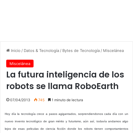
Inicio
/
Datos & Tecnología
/
Bytes de Tecnología
/
Miscelánea
Miscelánea
La futura inteligencia de los
robots se llama RoboEarth
07/04/2013
745
1 minuto de lectura
Hoy día la tecnología crece a pasos agigantados, sorprendiendonos cada día con un
nuevo invento tecnológico de gran mérito y futurismo, aún así, todavía andamos algo
lejos de esas peliculas de ciencia ficción donde los robots tienen comportamientos