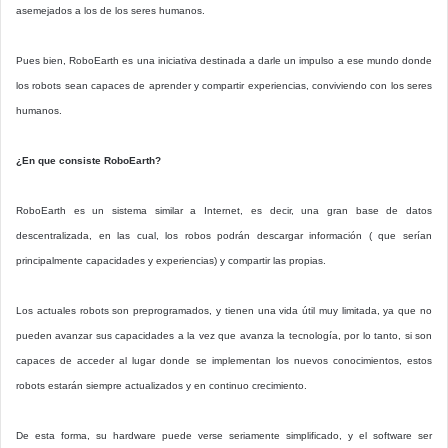
asemejados a los de los seres humanos.
Pues bien, RoboEarth es una iniciativa destinada a darle un impulso a ese mundo donde
los robots sean capaces de aprender y compartir experiencias, conviviendo con los seres
humanos.
¿En que consiste RoboEarth?
RoboEarth es un sistema similar a Internet, es decir, una gran base de datos
descentralizada, en las cual, los robos podrán descargar información ( que serían
principalmente capacidades y experiencias) y compartir las propias.
Los actuales robots son preprogramados, y tienen una vida útil muy limitada, ya que no
pueden avanzar sus capacidades a la vez que avanza la tecnología, por lo tanto, si son
capaces de acceder al lugar donde se implementan los nuevos conocimientos, estos
robots estarán siempre actualizados y en continuo crecimiento.
De esta forma, su hardware puede verse seriamente simplificado, y el software ser