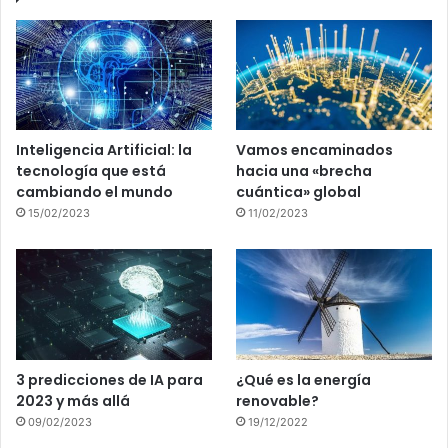
Inteligencia Artificial: la
Vamos encaminados
tecnología que está
hacia una «brecha
cambiando el mundo
cuántica» global
15/02/2023
11/02/2023
3 predicciones de IA para
¿Qué es la energía
2023 y más allá
renovable?
09/02/2023
19/12/2022