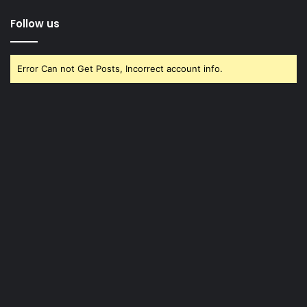
Follow us
Error Can not Get Posts, Incorrect account info.