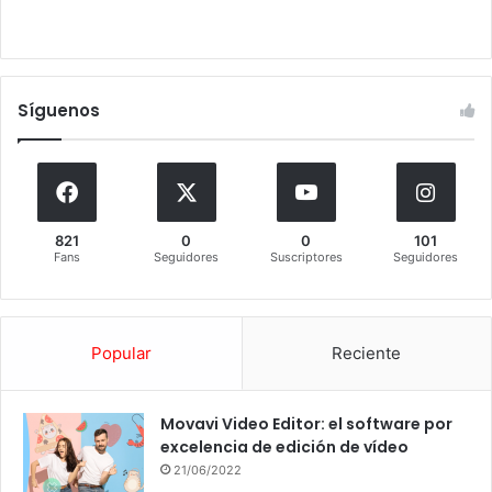
Síguenos
821
0
0
101
Fans
Seguidores
Suscriptores
Seguidores
Popular
Reciente
Movavi Video Editor: el software por
excelencia de edición de vídeo
21/06/2022