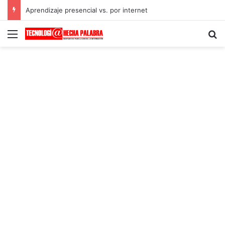
Aprendizaje presencial vs. por internet
Menú
B