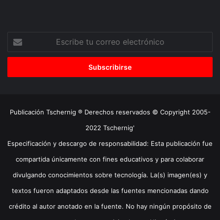
Escribe
tu
correo
electrónico
Publicación Tschernig ® Derechos reservados © Copyright 2005-
2022 Tschernig'
Especificación y descargo de responsabilidad: Esta publicación fue
compartida únicamente con fines educativos y para colaborar
divulgando conocimientos sobre tecnología. La(s) imagen(es) y
textos fueron adaptados desde las fuentes mencionadas dando
crédito al autor anotado en la fuente. No hay ningún propósito de