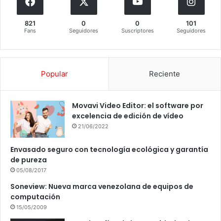
821
0
0
101
Fans
Seguidores
Suscriptores
Seguidores
Popular
Reciente
Movavi Video Editor: el software por
excelencia de edición de vídeo
21/06/2022
Envasado seguro con tecnología ecológica y garantía
de pureza
05/08/2017
Soneview: Nueva marca venezolana de equipos de
computación
15/05/2009