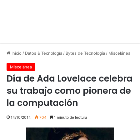
Inicio
/
Datos & Tecnología
/
Bytes de Tecnología
/
Miscelánea
Miscelánea
Día de Ada Lovelace celebra
su trabajo como pionera de
la computación
14/10/2014
704
1 minuto de lectura