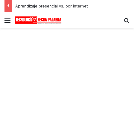
Aprendizaje presencial vs. por internet
Menú
B