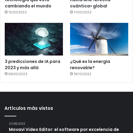
cambiando el mundo
cuántica» global
15/02/2023
11/02/2023
3 predicciones de IA para
¿Qué es la energía
2023 y más allá
renovable?
09/02/2023
19/12/2022
Artículos más vistos
21/06/2022
Movavi Video Editor: el software por excelencia de