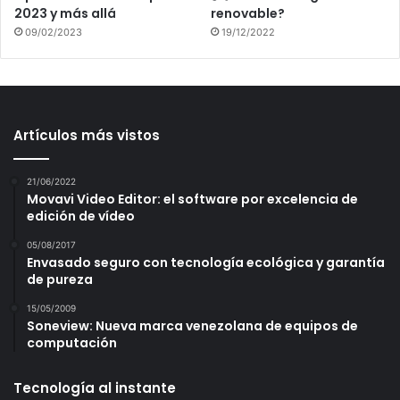
2023 y más allá
renovable?
09/02/2023
19/12/2022
Artículos más vistos
21/06/2022
Movavi Video Editor: el software por excelencia de
edición de vídeo
05/08/2017
Envasado seguro con tecnología ecológica y garantía
de pureza
15/05/2009
Soneview: Nueva marca venezolana de equipos de
computación
Tecnología al instante