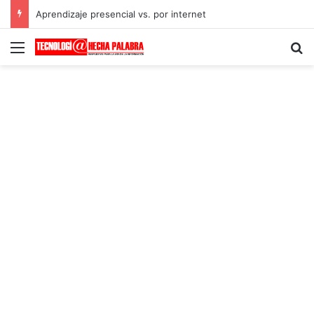
Aprendizaje presencial vs. por internet
Menú
B