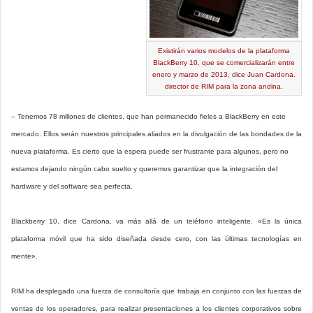
Existirán varios modelos de la plataforma
BlackBerry 10, que se comercializarán entre
enero y marzo de 2013, dice Juan Cardona.
director de RIM para la zona andina.
– Tenemos 78 millones de clientes, que han permanecido fieles a BlackBerry en este
mercado. Ellos serán nuestros principales aliados en la divulgación de las bondades de la
nueva plataforma. Es cierto que la espera puede ser frustrante para algunos, pero no
estamos dejando ningún cabo suelto y queremos garantizar que la integración del
hardware y del software sea perfecta.
Blackberry 10, dice Cardona, va más allá de un teléfono inteligente. «Es la única
plataforma móvil que ha sido diseñada desde cero, con las últimas tecnologías en
mente».
RIM ha desplegado una fuerza de consultoría que trabaja en conjunto con las fuerzas de
ventas de los operadores, para realizar presentaciones a los clientes corporativos sobre