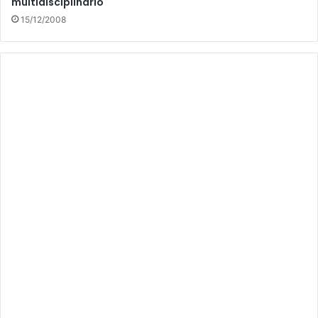
multidisciplinario
15/12/2008