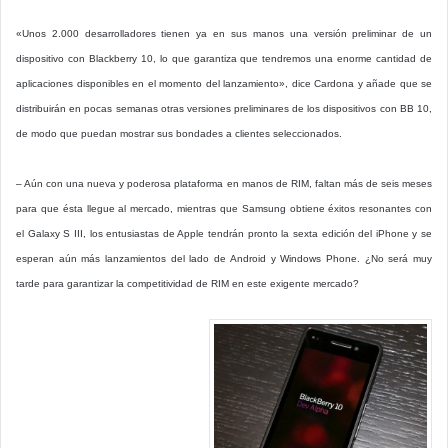
«Unos 2.000 desarrolladores tienen ya en sus manos una versión preliminar de un
dispositivo con Blackberry 10, lo que garantiza que tendremos una enorme cantidad de
aplicaciones disponibles en el momento del lanzamiento», dice Cardona y añade que se
distribuirán en pocas semanas otras versiones preliminares de los dispositivos con BB 10,
de modo que puedan mostrar sus bondades a clientes seleccionados.
– Aún con una nueva y poderosa plataforma en manos de RIM, faltan más de seis meses
para que ésta llegue al mercado, mientras que Samsung obtiene éxitos resonantes con
el Galaxy S III, los entusiastas de Apple tendrán pronto la sexta edición del iPhone y se
esperan aún más lanzamientos del lado de Android y Windows Phone. ¿No será muy
tarde para garantizar la competitividad de RIM en este exigente mercado?