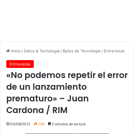
Inicio
/
Datos & Tecnología
/
Bytes de Tecnología
/
Entrevistas
Entrevistas
«No podemos repetir el error
de un lanzamiento
prematuro» – Juan
Cardona / RIM
04/08/2012
798
2 minutos de lectura