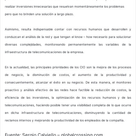
realizar inversiones innecesarias que resuelvan momentáneamente los problemas
pero que no brinden una solución a largo plazo.
Asimismo, resulta indispensable contar con recursos humanos que desarrollen y
conduzcan el análisis de la red y que tengan el know – how necesario para solucionar
diversas complejidades, monitoreando permanentemente las variables de la
infraestructura de telecomunicaciones de la empresa.
En la actualidad, las principales prioridades de los CIO son la mejora de los procesos
de negocio, la disminución de costos, el aumento de la productividad y
consecuentemente, alcanzar el éxito en su negocio. De esta manera, el monitoreo
proactivo y análisis efectivo de las redes hace factible la reducción de costos, la
eficiencia de las inversiones, la optimización de los recursos humanos y de las
telecomunicaciones, haciendo posible tener una visibilidad completa de lo que ocurre
en dicha infraestructura de telecomunicaciones, disminuyendo la cantidad de
reclamos internos y mejorando la productividad de los empleados de la compañía.
Fuente: Sergio Calviello – globalcrossing.com