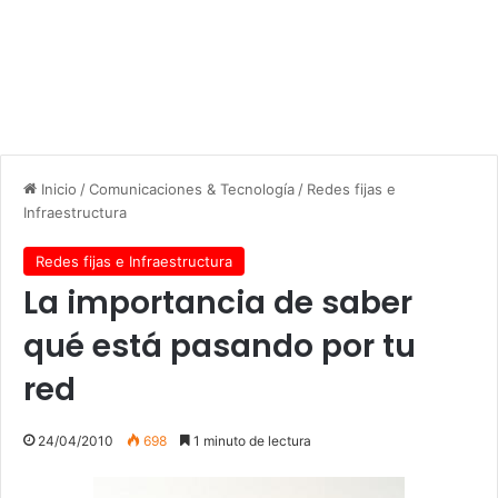
Inicio
/
Comunicaciones & Tecnología
/
Redes fijas e
Infraestructura
Redes fijas e Infraestructura
La importancia de saber
qué está pasando por tu
red
24/04/2010
698
1 minuto de lectura