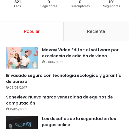
821
0
0
101
Fans
Seguidores
Suscriptores
Seguidores
Popular
Reciente
Movavi Video Editor: el software por
excelencia de edición de vídeo
21/06/2022
Envasado seguro con tecnología ecológica y garantía
de pureza
05/08/2017
Soneview: Nueva marca venezolana de equipos de
computación
15/05/2009
Los desafíos de la seguridad en los
juegos online