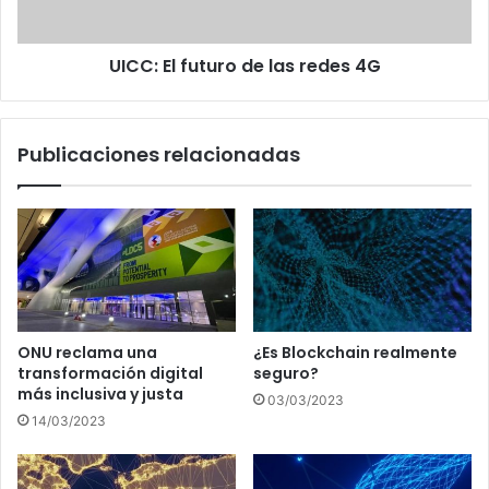
UICC: El futuro de las redes 4G
Publicaciones relacionadas
ONU reclama una
¿Es Blockchain realmente
transformación digital
seguro?
más inclusiva y justa
03/03/2023
14/03/2023