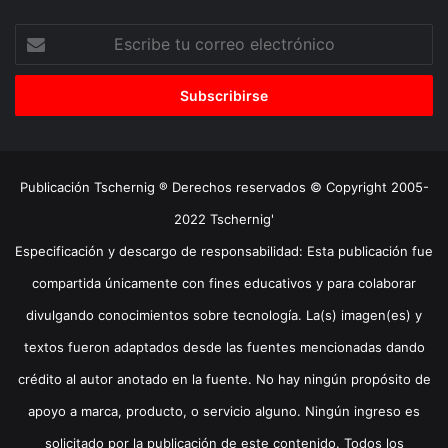
Escribe
tu
correo
electrónico
Publicación Tschernig ® Derechos reservados © Copyright 2005-
2022 Tschernig'
Especificación y descargo de responsabilidad: Esta publicación fue
compartida únicamente con fines educativos y para colaborar
divulgando conocimientos sobre tecnología. La(s) imagen(es) y
textos fueron adaptados desde las fuentes mencionadas dando
crédito al autor anotado en la fuente. No hay ningún propósito de
apoyo a marca, producto, o servicio alguno. Ningún ingreso es
solicitado por la publicación de este contenido. Todos los