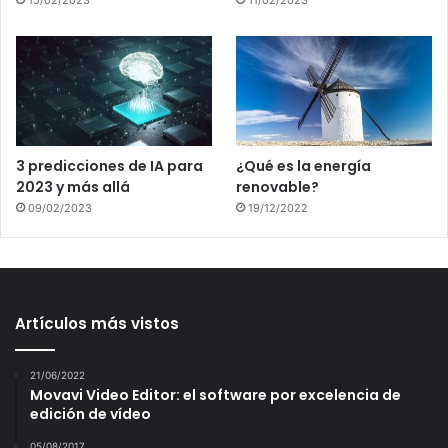
3 predicciones de IA para
¿Qué es la energía
2023 y más allá
renovable?
09/02/2023
19/12/2022
Artículos más vistos
21/06/2022
Movavi Video Editor: el software por excelencia de
edición de vídeo
05/08/2017