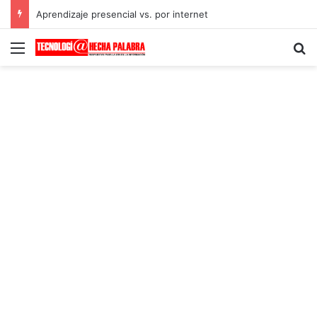
Aprendizaje presencial vs. por internet
Menú
B