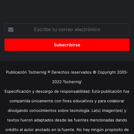
Escribe
tu
correo
electrónico
Publicación Tschernig ® Derechos reservados © Copyright 2005-
2022 Tschernig'
Especificación y descargo de responsabilidad: Esta publicación fue
compartida únicamente con fines educativos y para colaborar
divulgando conocimientos sobre tecnología. La(s) imagen(es) y
textos fueron adaptados desde las fuentes mencionadas dando
crédito al autor anotado en la fuente. No hay ningún propósito de