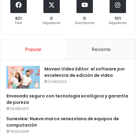
821
0
0
101
Fans
Seguidores
Suscriptores
Seguidores
Popular
Reciente
Movavi Video Editor: el software por
excelencia de edición de vídeo
21/06/2022
Envasado seguro con tecnología ecológica y garantía
de pureza
05/08/2017
Soneview: Nueva marca venezolana de equipos de
computación
15/05/2009