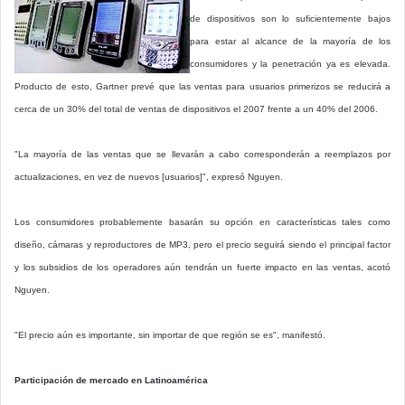
de dispositivos son lo suficientemente bajos
para estar al alcance de la mayoría de los
consumidores y la penetración ya es elevada.
Producto de esto, Gartner prevé que las ventas para usuarios primerizos se reducirá a
cerca de un 30% del total de ventas de dispositivos el 2007 frente a un 40% del 2006.
"La mayoría de las ventas que se llevarán a cabo corresponderán a reemplazos por
actualizaciones, en vez de nuevos [usuarios]", expresó Nguyen.
Los consumidores probablemente basarán su opción en características tales como
diseño, cámaras y reproductores de MP3, pero el precio seguirá siendo el principal factor
y los subsidios de los operadores aún tendrán un fuerte impacto en las ventas, acotó
Nguyen.
"El precio aún es importante, sin importar de que región se es", manifestó.
Participación de mercado en Latinoamérica