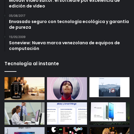
Movavi Video Editor: el software por excelencia de
edición de vídeo
05/08/2017
Envasado seguro con tecnología ecológica y garantía
de pureza
15/05/2009
Soneview: Nueva marca venezolana de equipos de
computación
Tecnología al instante