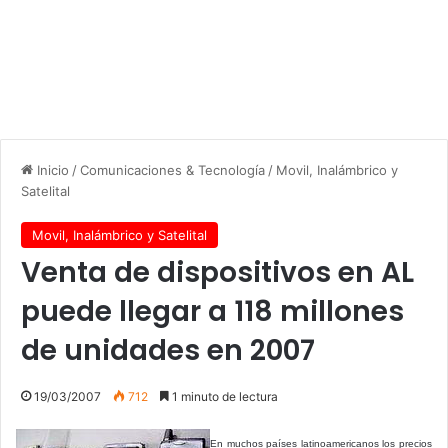
Inicio
/
Comunicaciones & Tecnología
/
Movil, Inalámbrico y
Satelital
Movil, Inalámbrico y Satelital
Venta de dispositivos en AL
puede llegar a 118 millones
de unidades en 2007
19/03/2007
712
1 minuto de lectura
En muchos países latinoamericanos los precios