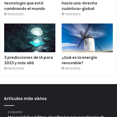
tecnología que está
hacia una «brecha
cambiando el mundo
cuántica» global
15/02/2023
11/02/2023
3 predicciones de IA para
¿Qué es la energía
2023 y más allá
renovable?
09/02/2023
19/12/2022
Artículos más vistos
21/06/2022