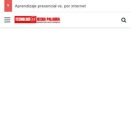
Aprendizaje presencial vs. por internet
Menú
B