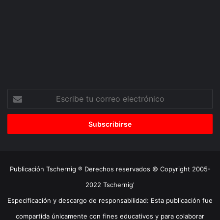
Escribe
tu
correo
electrónico
Publicación Tschernig ® Derechos reservados © Copyright 2005-
2022 Tschernig'
Especificación y descargo de responsabilidad: Esta publicación fue
compartida únicamente con fines educativos y para colaborar