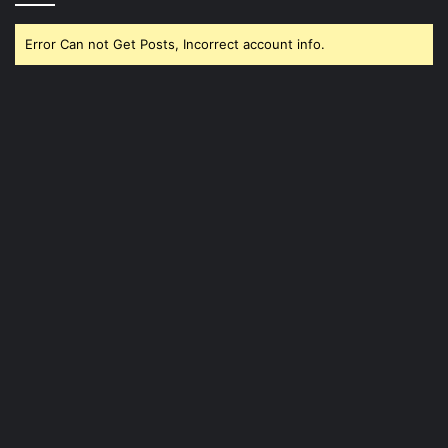
Error Can not Get Posts, Incorrect account info.