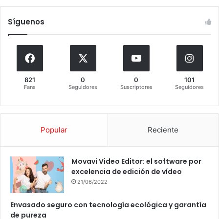
Síguenos
821
0
0
101
Fans
Seguidores
Suscriptores
Seguidores
Popular
Reciente
Movavi Video Editor: el software por
excelencia de edición de vídeo
21/06/2022
Envasado seguro con tecnología ecológica y garantía
de pureza