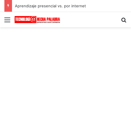
Aprendizaje presencial vs. por internet
Menú
B