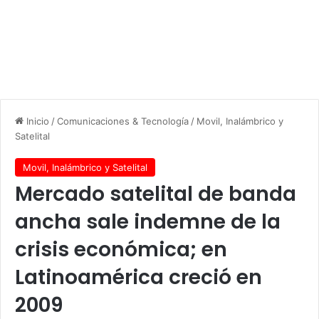
Inicio
/
Comunicaciones & Tecnología
/
Movil, Inalámbrico y
Satelital
Movil, Inalámbrico y Satelital
Mercado satelital de banda
ancha sale indemne de la
crisis económica; en
Latinoamérica creció en
2009