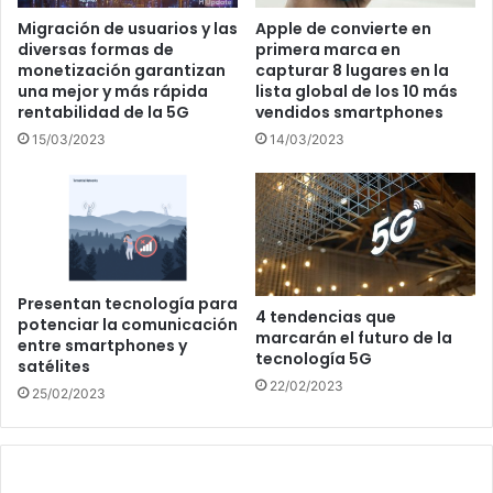
Migración de usuarios y las
Apple de convierte en
diversas formas de
primera marca en
monetización garantizan
capturar 8 lugares en la
una mejor y más rápida
lista global de los 10 más
rentabilidad de la 5G
vendidos smartphones
15/03/2023
14/03/2023
Presentan tecnología para
4 tendencias que
potenciar la comunicación
marcarán el futuro de la
entre smartphones y
tecnología 5G
satélites
22/02/2023
25/02/2023