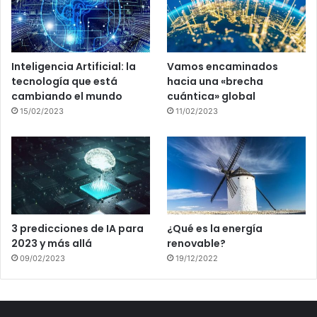
Inteligencia Artificial: la
Vamos encaminados
tecnología que está
hacia una «brecha
cambiando el mundo
cuántica» global
15/02/2023
11/02/2023
3 predicciones de IA para
¿Qué es la energía
2023 y más allá
renovable?
09/02/2023
19/12/2022