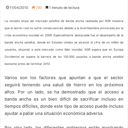
11/04/2010
780
1 minuto de lectura
La revisión anual del mercado satelital de banda ancha realizada por NSR muestra
que el sector casi no sufrió consecuencias debido a la incertidumbre provocada por la
crisis económica mundial en 2009. Especialmente destacable fue el desempeño de la
banda ancha satelital, donde en Estados Unidos se alcanzó la cifra de un millón de
usuarios, situando a este mercado como líder mundial. NSR espera que en Europa
Occidental se supere la barrera de los 100.000 usuarios a banda ancha satelital
bastante antes de terminar 2010.
Varios son los factores que apuntan a que el sector
seguirá teniendo una salud de hierro en los próximos
años. Por un lado, se ha demostrado que el acceso a
banda ancha es un bien difícil de sacrificar incluso en
tiempos difíciles, donde este tipo de acceso puede incluso
ayudar a paliar una situación económica adversa.
Por otro lado, los diferentes gobiernos están mostrando