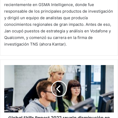
recientemente en GSMA Intelligence, donde fue
responsable de los principales productos de investigación
y dirigió un equipo de analistas que producía
conocimientos regionales de gran impacto. Antes de eso,
Jan ocupó puestos de estrategia y análisis en Vodafone y
Qualcomm, y comenzó su carrera en la firma de
investigación TNS (ahora Kantar).
Global
Skills
Report
2022
revela
disminución
en
las
habilidades
Global Skills Report 2022 revela disminución en
de