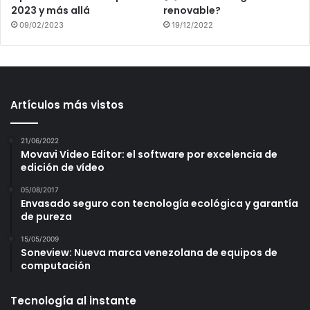
2023 y más allá
renovable?
09/02/2023
19/12/2022
Artículos más vistos
21/06/2022
Movavi Video Editor: el software por excelencia de
edición de vídeo
05/08/2017
Envasado seguro con tecnología ecológica y garantía
de pureza
15/05/2009
Soneview: Nueva marca venezolana de equipos de
computación
Tecnología al instante