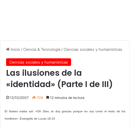
Inicio
/
Ciencia & Tecnología
/
Ciencias sociales y humanísticas
Ciencias sociales y humanísticas
Las ilusiones de la
«identidad» (Parte I de III)
12/10/2007
708
12 minutos de lectura
El fariseo oraba así: «Oh Dios, te doy gracias porque no soy como el resto de los
hombres». Evangelio de Lucas 18,10