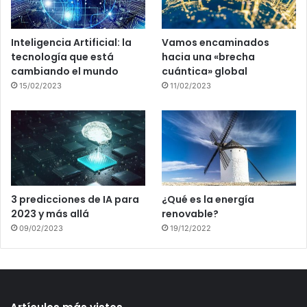
Inteligencia Artificial: la
Vamos encaminados
tecnología que está
hacia una «brecha
cambiando el mundo
cuántica» global
15/02/2023
11/02/2023
3 predicciones de IA para
¿Qué es la energía
2023 y más allá
renovable?
09/02/2023
19/12/2022