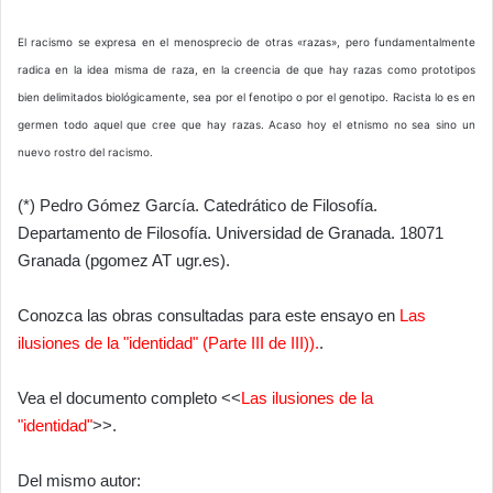
El racismo se expresa en el menosprecio de otras «razas», pero fundamentalmente
radica en la idea misma de raza, en la creencia de que hay razas como prototipos
bien delimitados biológicamente, sea por el fenotipo o por el genotipo. Racista lo es en
germen todo aquel que cree que hay razas. Acaso hoy el etnismo no sea sino un
nuevo rostro del racismo.
(*) Pedro Gómez García. Catedrático de Filosofía.
Departamento de Filosofía. Universidad de Granada. 18071
Granada (pgomez AT ugr.es).
Conozca las obras consultadas para este ensayo en
Las
ilusiones de la "identidad" (Parte III de III)).
.
Vea el documento completo <<
Las ilusiones de la
"identidad"
>>.
Del mismo autor: