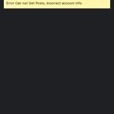
Error Can not Get Posts, Incorrect account info.