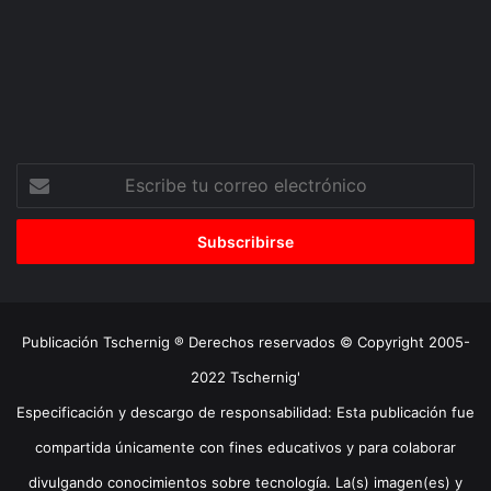
Escribe
tu
correo
electrónico
Publicación Tschernig ® Derechos reservados © Copyright 2005-
2022 Tschernig'
Especificación y descargo de responsabilidad: Esta publicación fue
compartida únicamente con fines educativos y para colaborar
divulgando conocimientos sobre tecnología. La(s) imagen(es) y