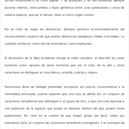
Sufren mutaciones a un ritmo regular. Y se producen, y se han producido siempre
durante milenios, intercambios o flujos genéticos entre unas poblaciones y otras de
nuestra especie, que por lo demás, tiene un único origen común.
No se trata de negar las diferencias. Siempre partimos incontestablemente del
reconocimiento empírico de que existen diferencias biológicas, visibles e invisibles. La
cuestión estriba en cómo han de entenderse, cómo explicarlas.
El diccionario de la Real Academia recoge la visión obsoleta, al describir las razas
humanas como «grupos de seres humanos que por el color de su piel y otros
caracteres se distinguen en raza blanca, amarilla, cobriza y negra».
Numerosos libros de biología pretenden incorporar los nuevos conocimientos a la
mentalidad anticuada, cuando exponen que una raza se define por un conjunto de
caracteres hereditarios que distinguen a un grupo de otro, o que una raza equivale a
una población de la especie que posee un alelotipo distinto del que poseen otras
poblaciones. No caen en la cuenta de que ningún grupo (es decir, todos sus
miembros) tiene un conjunto de caracteres hereditario homogeneo. Y el concepto de