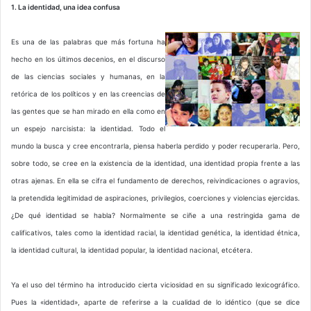
1. La identidad, una idea confusa
Es una de las palabras que más fortuna ha
hecho en los últimos decenios, en el discurso
de las ciencias sociales y humanas, en la
retórica de los políticos y en las creencias de
las gentes que se han mirado en ella como en
un espejo narcisista: la identidad. Todo el
mundo la busca y cree encontrarla, piensa haberla perdido y poder recuperarla. Pero,
sobre todo, se cree en la existencia de la identidad, una identidad propia frente a las
otras ajenas. En ella se cifra el fundamento de derechos, reivindicaciones o agravios,
la pretendida legitimidad de aspiraciones, privilegios, coerciones y violencias ejercidas.
¿De qué identidad se habla? Normalmente se ciñe a una restringida gama de
calificativos, tales como la identidad racial, la identidad genética, la identidad étnica,
la identidad cultural, la identidad popular, la identidad nacional, etcétera.
Ya el uso del término ha introducido cierta viciosidad en su significado lexicográfico.
Pues la «identidad», aparte de referirse a la cualidad de lo idéntico (que se dice