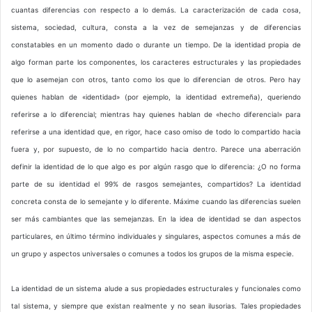
cuantas diferencias con respecto a lo demás. La caracterización de cada cosa,
sistema, sociedad, cultura, consta a la vez de semejanzas y de diferencias
constatables en un momento dado o durante un tiempo. De la identidad propia de
algo forman parte los componentes, los caracteres estructurales y las propiedades
que lo asemejan con otros, tanto como los que lo diferencian de otros. Pero hay
quienes hablan de «identidad» (por ejemplo, la identidad extremeña), queriendo
referirse a lo diferencial; mientras hay quienes hablan de «hecho diferencial» para
referirse a una identidad que, en rigor, hace caso omiso de todo lo compartido hacia
fuera y, por supuesto, de lo no compartido hacia dentro. Parece una aberración
definir la identidad de lo que algo es por algún rasgo que lo diferencia: ¿O no forma
parte de su identidad el 99% de rasgos semejantes, compartidos? La identidad
concreta consta de lo semejante y lo diferente. Máxime cuando las diferencias suelen
ser más cambiantes que las semejanzas. En la idea de identidad se dan aspectos
particulares, en último término individuales y singulares, aspectos comunes a más de
un grupo y aspectos universales o comunes a todos los grupos de la misma especie.
La identidad de un sistema alude a sus propiedades estructurales y funcionales como
tal sistema, y siempre que existan realmente y no sean ilusorias. Tales propiedades