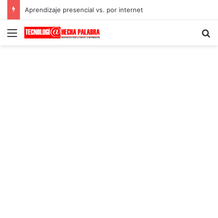
Aprendizaje presencial vs. por internet
Menú
B