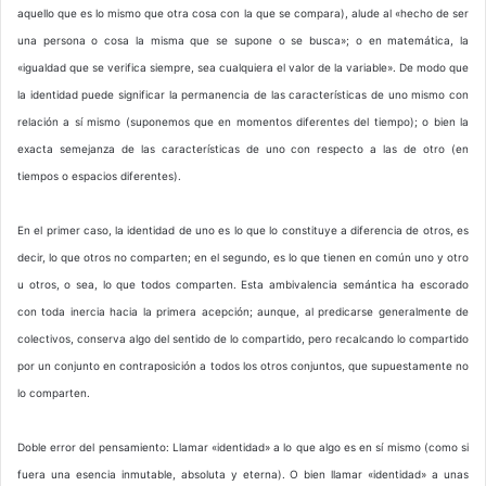
aquello que es lo mismo que otra cosa con la que se compara), alude al «hecho de ser
una persona o cosa la misma que se supone o se busca»; o en matemática, la
«igualdad que se verifica siempre, sea cualquiera el valor de la variable». De modo que
la identidad puede significar la permanencia de las características de uno mismo con
relación a sí mismo (suponemos que en momentos diferentes del tiempo); o bien la
exacta semejanza de las características de uno con respecto a las de otro (en
tiempos o espacios diferentes).
En el primer caso, la identidad de uno es lo que lo constituye a diferencia de otros, es
decir, lo que otros no comparten; en el segundo, es lo que tienen en común uno y otro
u otros, o sea, lo que todos comparten. Esta ambivalencia semántica ha escorado
con toda inercia hacia la primera acepción; aunque, al predicarse generalmente de
colectivos, conserva algo del sentido de lo compartido, pero recalcando lo compartido
por un conjunto en contraposición a todos los otros conjuntos, que supuestamente no
lo comparten.
Doble error del pensamiento: Llamar «identidad» a lo que algo es en sí mismo (como si
fuera una esencia inmutable, absoluta y eterna). O bien llamar «identidad» a unas