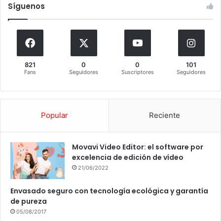
Síguenos
821
0
0
101
Fans
Seguidores
Suscriptores
Seguidores
Popular
Reciente
Movavi Video Editor: el software por
excelencia de edición de vídeo
21/06/2022
Envasado seguro con tecnología ecológica y garantía
de pureza
05/08/2017