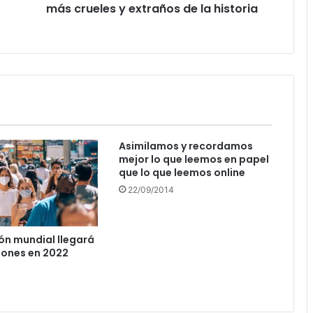
historia
más crueles y extraños de la historia
Asimilamos y recordamos
mejor lo que leemos en papel
que lo que leemos online
22/09/2014
ón mundial llegará
lones en 2022