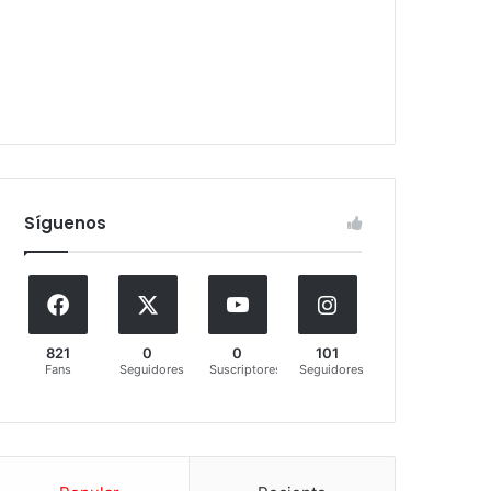
Síguenos
821
0
0
101
Fans
Seguidores
Suscriptores
Seguidores