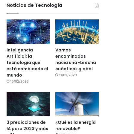
Noticias de Tecnología
Inteligencia
Vamos
Artificial: la
encaminados
tecnología que
hacia una «brecha
está cambiando el
cuántica» global
mundo
11/02/2023
15/02/2023
3 predicciones de
¿Qué es la energía
IA para 2023 y más
renovable?