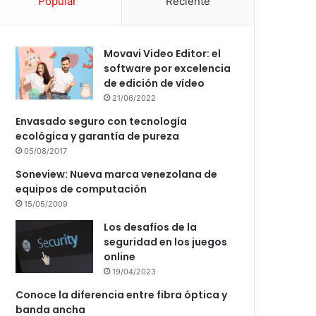
Popular
Reciente
Movavi Video Editor: el
software por excelencia
de edición de vídeo
21/06/2022
Envasado seguro con tecnología
ecológica y garantía de pureza
05/08/2017
Soneview: Nueva marca venezolana de
equipos de computación
15/05/2009
Los desafíos de la
seguridad en los juegos
online
19/04/2023
Conoce la diferencia entre fibra óptica y
banda ancha