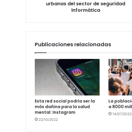
seguridad
urbanas del sector de seguridad
informática
informática
Publicaciones relacionadas
Esta red social podría ser la
La poblaci
más dañina para la salud
a 8000 mil
mental: Instagram
14/07/2022
22/10/2022