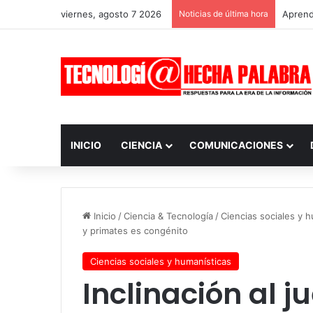
viernes, agosto 7 2026
Noticias de última hora
Aprendi
INICIO
CIENCIA
COMUNICACIONES
Inicio
/
Ciencia & Tecnología
/
Ciencias sociales y 
y primates es congénito
Ciencias sociales y humanísticas
Inclinación al 