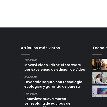
Artículos más vistos
Tecnolo
21/06/2022
Movavi Video Editor: el software
por excelencia de edición de vídeo
05/08/2017
Envasado seguro con tecnología
ecológica y garantía de pureza
15/05/2009
Soneview: Nueva marca
venezolana de equipos de