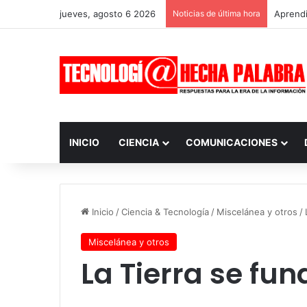
jueves, agosto 6 2026
Noticias de última hora
Aprendi
INICIO
CIENCIA
COMUNICACIONES
Inicio
/
Ciencia & Tecnología
/
Miscelánea y otros
/
Miscelánea y otros
La Tierra se fun