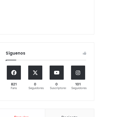
Síguenos
821
0
0
101
Fans
Seguidores
Suscriptores
Seguidores