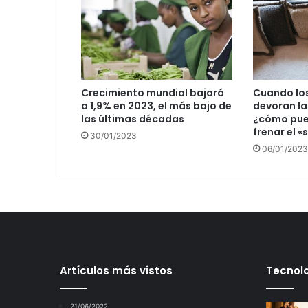
Crecimiento mundial bajará
Cuando lo
a 1,9% en 2023, el más bajo de
devoran la
las últimas décadas
¿cómo pue
frenar el «s
30/01/2023
06/01/2023
Artículos más vistos
Tecnolo
21/06/2022