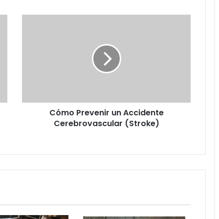
Cómo
Prevenir
un
Accidente
Cerebrovascular
(Stroke)
Cómo Prevenir un Accidente
Cerebrovascular (Stroke)