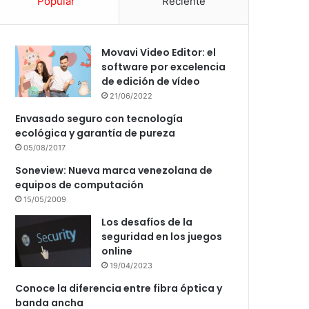
Popular
Reciente
Movavi Video Editor: el
software por excelencia
de edición de vídeo
21/06/2022
Envasado seguro con tecnología
ecológica y garantía de pureza
05/08/2017
Soneview: Nueva marca venezolana de
equipos de computación
15/05/2009
Los desafíos de la
seguridad en los juegos
online
19/04/2023
Conoce la diferencia entre fibra óptica y
banda ancha