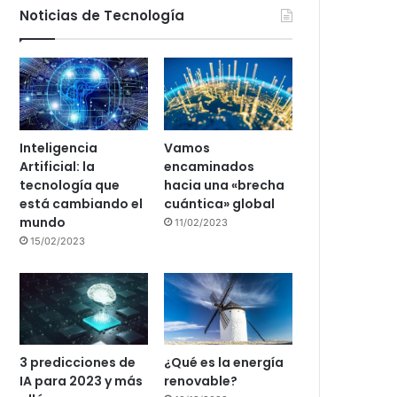
Noticias de Tecnología
Inteligencia
Vamos
Artificial: la
encaminados
tecnología que
hacia una «brecha
está cambiando el
cuántica» global
mundo
11/02/2023
15/02/2023
3 predicciones de
¿Qué es la energía
IA para 2023 y más
renovable?