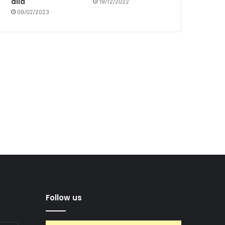
allá
19/12/2022
09/02/2023
Follow us