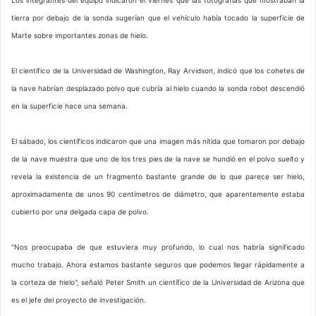
tierra por debajo de la sonda sugerían que el vehículo había tocado la superficie de
Marte sobre importantes zonas de hielo.
El científico de la Universidad de Washington, Ray Arvidson, indicó que los cohetes de
la nave habrían desplazado polvo que cubría al hielo cuando la sonda robot descendió
en la superficie hace una semana.
El sábado, los científicos indicaron que una imagen más nítida que tomaron por debajo
de la nave muestra que uno de los tres pies de la nave se hundió en el polvo suelto y
revela la existencia de un fragmento bastante grande de lo que parece ser hielo,
aproximadamente de unos 90 centímetros de diámetro, que aparentemente estaba
cubierto por una delgada capa de polvo.
"Nos preocupaba de que estuviera muy profundo, lo cual nos habría significado
mucho trabajo. Ahora estamos bastante seguros que podemos llegar rápidamente a
la corteza de hielo", señaló Peter Smith un científico de la Universidad de Arizona que
es el jefe del proyecto de investigación.