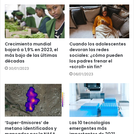
Crecimiento mundial
Cuando los adolescentes
bajará a 1,9% en 2023, el
devoran las redes
más bajo de las últimas
sociales: ¿cómo pueden
décadas
los padres frenar el
«scroll» sin fin?
30/01/2023
06/01/2023
‘Super-Emisores’ de
Las 10 tecnologías
metano identificados y
emergentes más
mapeados por la NASA
importantes de 2021