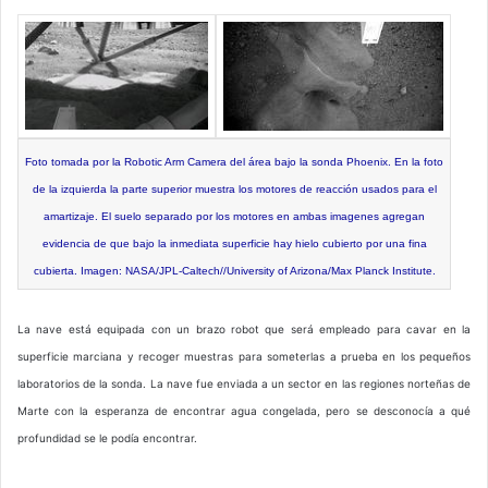
Foto tomada por la Robotic Arm Camera del área bajo la sonda Phoenix. En la foto
de la izquierda la parte superior muestra los motores de reacción usados para el
amartizaje. El suelo separado por los motores en ambas imagenes agregan
evidencia de que bajo la inmediata superficie hay hielo cubierto por una fina
cubierta. Imagen: NASA/JPL-Caltech//University of Arizona/Max Planck Institute.
La nave está equipada con un brazo robot que será empleado para cavar en la
superficie marciana y recoger muestras para someterlas a prueba en los pequeños
laboratorios de la sonda. La nave fue enviada a un sector en las regiones norteñas de
Marte con la esperanza de encontrar agua congelada, pero se desconocía a qué
profundidad se le podía encontrar.