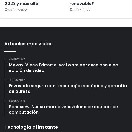
2023 y más allá
renovable?
09/02/2023
19/12/2022
Artículos más vistos
21/06/2022
Movavi Video Editor: el software por excelencia de
edición de vídeo
05/08/2017
Envasado seguro con tecnología ecológica y garantía
de pureza
15/05/2009
Soneview: Nueva marca venezolana de equipos de
computación
Tecnología al instante