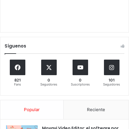
Síguenos
821
0
0
101
Fans
Seguidores
Suscriptores
Seguidores
Popular
Reciente
Movavi Video Editor: el software por