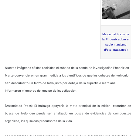
Marca del brazo de
la Phoenix sobre el
suelo marciano
(Foto: nasa.gob)
Nuevas imágenes nítidas recibidas el sábado de la sonda de investigación Phoenix en
Marte convencieron en gran medida a los científicos de que los cohetes del vehículo
han descubierto un trozo de hielo justo por debajo de la superficie marciana,
informaron miembros del equipo de investigación.
(Associated Press) El hallazgo apoyaría la meta principal de la misión: escarbar en
busca de hielo que pueda ser analizado en busca de evidencias de compuestos
orgánicos, los químicos precursores de la vida.
Los integrantes del equipo indicaron el viernes que las fotografías que mostraban la