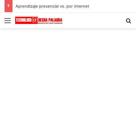
Aprendizaje presencial vs. por internet
Menú
B