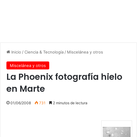
Inicio
/
Ciencia & Tecnología
/
Miscelánea y otros
Miscelánea y otros
La Phoenix fotografía hielo
en Marte
01/06/2008
731
2 minutos de lectura