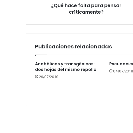
¿Qué hace falta para pensar
críticamente?
Publicaciones relacionadas
Anabólicos y transgénicos:
Pseudocien
dos hojas del mismo repollo
04/07/2018
29/07/2019