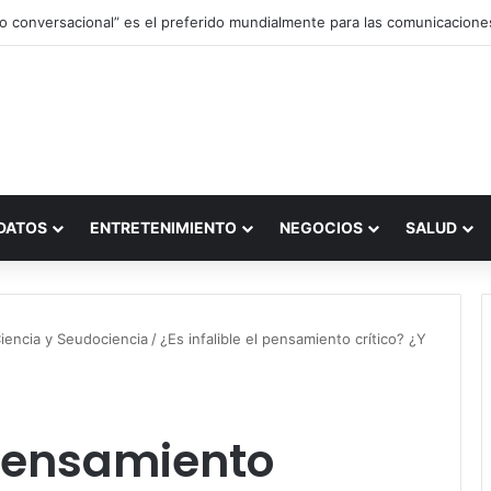
DATOS
ENTRETENIMIENTO
NEGOCIOS
SALUD
iencia y Seudociencia
/
¿Es infalible el pensamiento crítico? ¿Y
l pensamiento