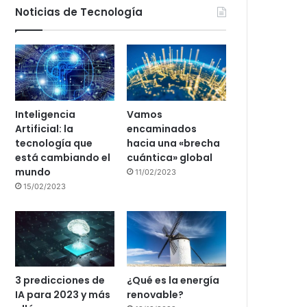
Noticias de Tecnología
Inteligencia
Vamos
Artificial: la
encaminados
tecnología que
hacia una «brecha
está cambiando el
cuántica» global
mundo
11/02/2023
15/02/2023
3 predicciones de
¿Qué es la energía
IA para 2023 y más
renovable?