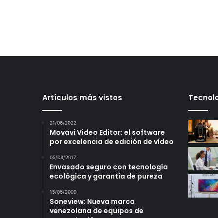
Artículos más vistos
Tecnolo
21/06/2022
Movavi Video Editor: el software
por excelencia de edición de vídeo
05/08/2017
Envasado seguro con tecnología
ecológica y garantía de pureza
15/05/2009
Soneview: Nueva marca
venezolana de equipos de