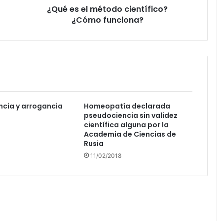
¿Qué es el método científico?
¿Cómo funciona?
cia y arrogancia
Homeopatía declarada
pseudociencia sin validez
científica alguna por la
Academia de Ciencias de
Rusia
11/02/2018