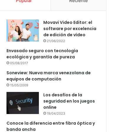
Popular
Reciente
Movavi Video Editor: el
software por excelencia
de edición de vídeo
21/06/2022
Envasado seguro con tecnología
ecológica y garantía de pureza
05/08/2017
Soneview: Nueva marca venezolana de
equipos de computación
15/05/2009
Los desafíos de la
seguridad en los juegos
online
19/04/2023
Conoce la diferencia entre fibra óptica y
banda ancha