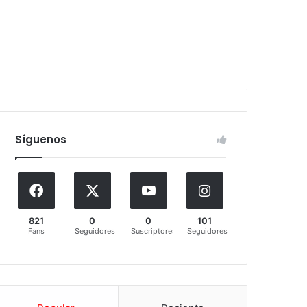
Síguenos
821
0
0
101
Fans
Seguidores
Suscriptores
Seguidores