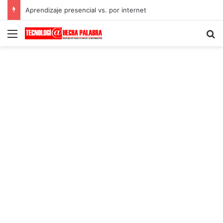
Aprendizaje presencial vs. por internet
Menú
B