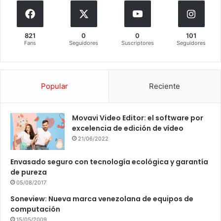
821
0
0
101
Fans
Seguidores
Suscriptores
Seguidores
Popular
Reciente
Movavi Video Editor: el software por
excelencia de edición de vídeo
21/06/2022
Envasado seguro con tecnología ecológica y garantía
de pureza
05/08/2017
Soneview: Nueva marca venezolana de equipos de
computación
15/05/2009