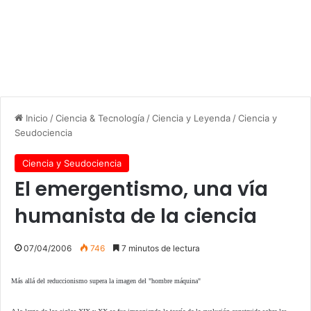
Inicio
/
Ciencia & Tecnología
/
Ciencia y Leyenda
/
Ciencia y
Seudociencia
Ciencia y Seudociencia
El emergentismo, una vía
humanista de la ciencia
07/04/2006
746
7 minutos de lectura
Más allá del reduccionismo supera la imagen del "hombre máquina"