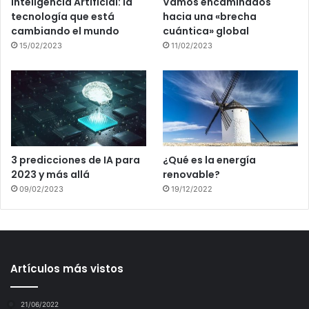
Inteligencia Artificial: la
Vamos encaminados
tecnología que está
hacia una «brecha
cambiando el mundo
cuántica» global
15/02/2023
11/02/2023
3 predicciones de IA para
¿Qué es la energía
2023 y más allá
renovable?
09/02/2023
19/12/2022
Artículos más vistos
21/06/2022