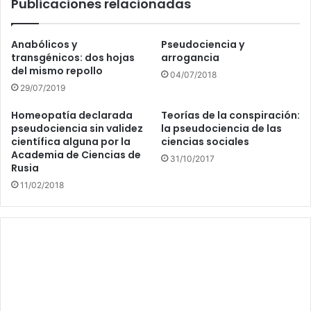
Publicaciones relacionadas
Anabólicos y
Pseudociencia y
transgénicos: dos hojas
arrogancia
del mismo repollo
04/07/2018
29/07/2019
Homeopatía declarada
Teorías de la conspiración:
pseudociencia sin validez
la pseudociencia de las
científica alguna por la
ciencias sociales
Academia de Ciencias de
31/10/2017
Rusia
11/02/2018