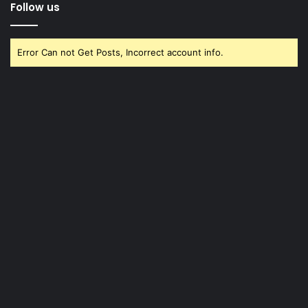
Follow us
Error Can not Get Posts, Incorrect account info.