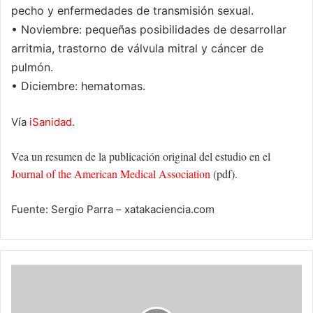
pecho y enfermedades de transmisión sexual.
• Noviembre: pequeñas posibilidades de desarrollar
arritmia, trastorno de válvula mitral y cáncer de
pulmón.
• Diciembre: hematomas.
Vía
iSanidad
.
Vea un resumen de la publicación original del estudio en el
Journal of the American Medical Association
(pdf).
Fuente: Sergio Parra – xatakaciencia.com
"CALLEJERA"
un
monólogo