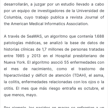
desarrollarán, a juzgar por un estudio llevado a cabo
por un equipo de investigadores de la Universidad de
Columbia, cuyo trabajo publica a revista Journal of
the American Medical Informatics Association.
A través de SeaWAS, un algoritmo que contenía 1.688
patologías médicas, se analizó la base de datos de
historias clínicas de 1,7 millones de personas tratadas
entre 1985 y 2013 en el Hospital presbiteriano de
Nueva York. El algoritmo asoció 55 enfermedades con
el mes de nacimiento, como el trastorno de
hiperactividad y déficit de atención (TDAH), el asma,
la colitis, enfermedades relacionadas con los ojos o la
otitis. El mes que más riesgo entraña es octubre, el
que menos, mayo.
Por ejemplo, los nacidos en marzo se enfrentan a un