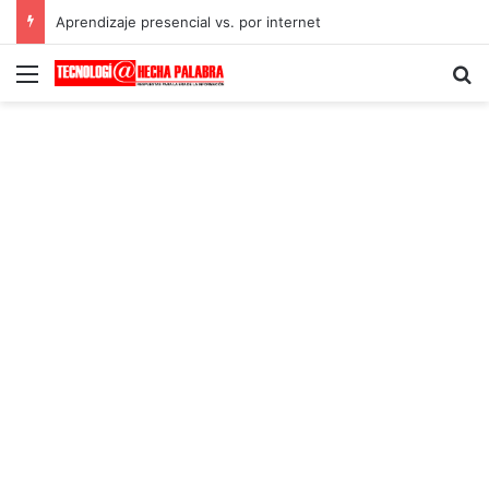
Aprendizaje presencial vs. por internet
Menú
B