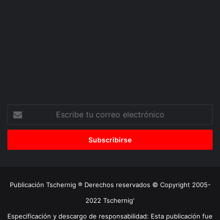
Escribe
tu
correo
electrónico
Publicación Tschernig ® Derechos reservados © Copyright 2005-
2022 Tschernig'
Especificación y descargo de responsabilidad: Esta publicación fue