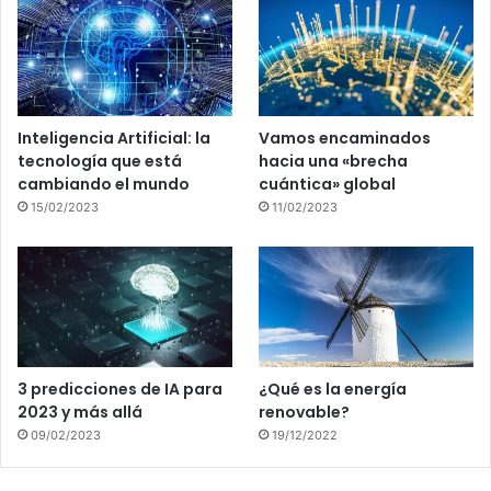
Inteligencia Artificial: la
Vamos encaminados
tecnología que está
hacia una «brecha
cambiando el mundo
cuántica» global
15/02/2023
11/02/2023
3 predicciones de IA para
¿Qué es la energía
2023 y más allá
renovable?
09/02/2023
19/12/2022