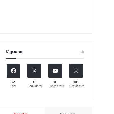
Síguenos
821
0
0
101
Fans
Seguidores
Suscriptores
Seguidores