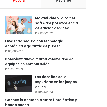
Popular
Reciente
Movavi Video Editor: el
software por excelencia
de edición de vídeo
21/06/2022
Envasado seguro con tecnología
ecológica y garantía de pureza
05/08/2017
Soneview: Nueva marca venezolana de
equipos de computación
15/05/2009
Los desafíos de la
seguridad en los juegos
online
19/04/2023
Conoce la diferencia entre fibra óptica y
banda ancha