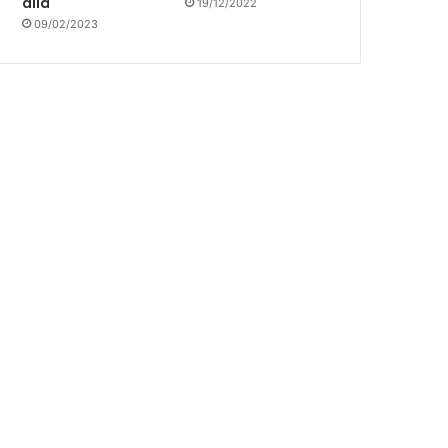
allá
19/12/2022
09/02/2023