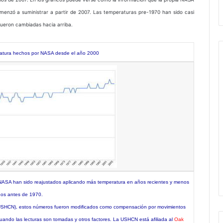
menzó a suministrar a partir de 2007. Las temperaturas pre-1970 han sido casi
fueron cambiadas hacia arriba.
eratura hechos por NASA desde el año 2000
la NASA han sido reajustados aplicando más temperatura en años recientes y menos
os antes de 1970.
SHCN), estos números fueron modificados como compensación por movimientos
uando las lecturas son tomadas y otros factores. La USHCN está afiliada al
Oak