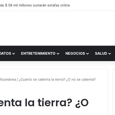
de $ 58 mil millones sumarán estafas online
DATOS
ENTRETENIMIENTO
NEGOCIOS
SALUD
iscelánea
/
¿Cuanto se calienta la tierra? ¿O no se calienta?
nta la tierra? ¿O