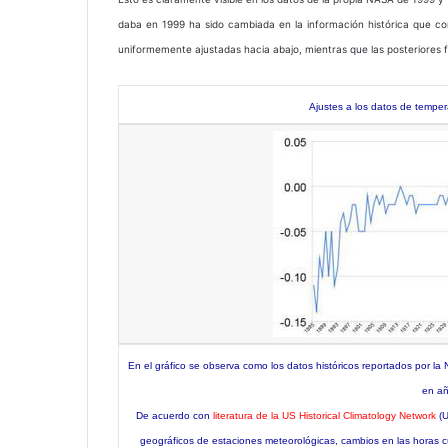
daba en 1999 ha sido cambiada en la información histórica que co
uniformemente ajustadas hacia abajo, mientras que las posteriores 
Ajustes a los datos de temp
En el gráfico se observa como los datos históricos reportados por 
en añ
De acuerdo con
literatura de la US Historical Climatology Network
(U
geográficos de estaciones meteorológicas, cambios en las horas c