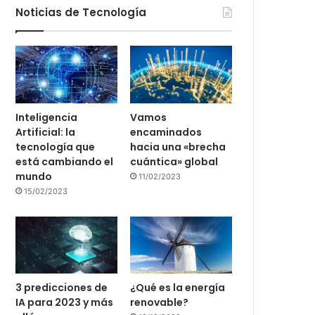
Noticias de Tecnología
Inteligencia
Vamos
Artificial: la
encaminados
tecnología que
hacia una «brecha
está cambiando el
cuántica» global
mundo
11/02/2023
15/02/2023
3 predicciones de
¿Qué es la energía
IA para 2023 y más
renovable?