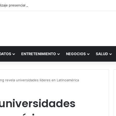
zaje presencial vs. por internet
DATOS
ENTRETENIMIENTO
NEGOCIOS
SALUD
ng revela universidades líderes en Latinoamérica
 universidades