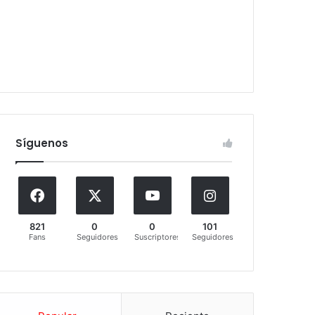
Síguenos
821
0
0
101
Fans
Seguidores
Suscriptores
Seguidores