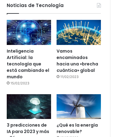
Noticias de Tecnología
Inteligencia
Vamos
Artificial: la
encaminados
tecnología que
hacia una «brecha
está cambiando el
cuántica» global
mundo
11/02/2023
15/02/2023
3 predicciones de
¿Qué es la energía
IA para 2023 y más
renovable?