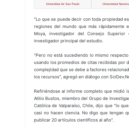
Univeridad de Sao Paulo
Universidad Nacion
"Lo que se puede decir con toda propiedad es 
regiones del mundo que más rápidamente está
Moya, investigador del Consejo Superior 
investigador principal del estudio.
"Pero no está sucediendo lo mismo respecto a
usando los promedios de citas recibidas por 
complejidad que se debe a factores relacionad
los recursos", agregó en diálogo con SciDev.N
Refiriéndose al informe completo que midió l
Atilio Bustos, miembro del Grupo de Investiga
Católica de Valparaíso, Chile, dijo que "lo q
casi no hacen ciencia. No digo que tengan qu
publicar 20 artículos científicos al año".