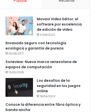
Popular
Reciente
Movavi Video Editor: el
software por excelencia
de edición de vídeo
21/06/2022
Envasado seguro con tecnología
ecológica y garantía de pureza
05/08/2017
Soneview: Nueva marca venezolana de
equipos de computación
15/05/2009
Los desafíos de la
seguridad en los juegos
online
19/04/2023
Conoce la diferencia entre fibra óptica y
banda ancha