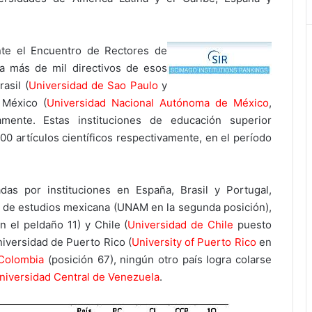
nte el Encuentro de Rectores de
 a más de mil directivos de esos
asil (
Universidad de Sao Paulo
y
 México (
Universidad Nacional Autónoma de México
,
mente. Estas instituciones de educación superior
00 artículos científicos respectivamente, en el período
as por instituciones en España, Brasil y Portugal,
de estudios mexicana (UNAM en la segunda posición),
n el peldaño 11) y Chile (
Universidad de Chile
puesto
iversidad de Puerto Rico (
University of Puerto Rico
en
 Colombia
(posición 67), ningún otro país logra colarse
niversidad Central de Venezuela
.