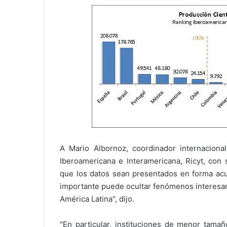
A Mario Albornoz, coordinador internaciona
Iberoamericana e Interamericana, Ricyt, con 
que los datos sean presentados en forma ac
importante puede ocultar fenómenos interesan
América Latina", dijo.
"En particular, instituciones de menor tamañ