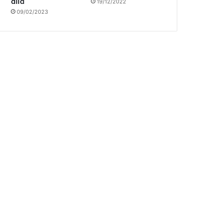
allá
19/12/2022
09/02/2023