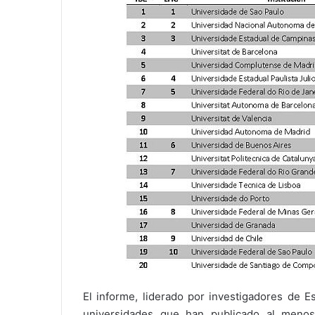
El informe, liderado por investigadores de E
universidades que han publicado al menos 