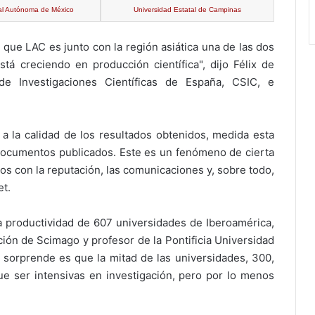
al Autónoma de México
Universidad Estatal de Campinas
que LAC es junto con la región asiática una de las dos
 creciendo en producción científica", dijo Félix de
de Investigaciones Científicas de España, CSIC, e
 la calidad de los resultados obtenidos, medida esta
documentos publicados. Este es un fenómeno de cierta
os con la reputación, las comunicaciones y, sobre todo,
et.
a productividad de 607 universidades de Iberoamérica,
ción de Scimago y profesor de la Pontificia Universidad
ue sorprende es que la mitad de las universidades, 300,
e ser intensivas en investigación, pero por lo menos