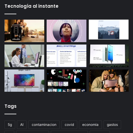
Tecnología al instante
Tags
5g
AI
contaminacion
covid
economia
gastos