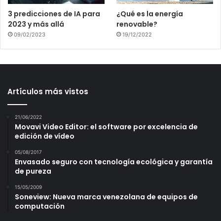
3 predicciones de IA para
¿Qué es la energía
2023 y más allá
renovable?
09/02/2023
19/12/2022
Artículos más vistos
21/06/2022
Movavi Video Editor: el software por excelencia de
edición de vídeo
05/08/2017
Envasado seguro con tecnología ecológica y garantía
de pureza
15/05/2009
Soneview: Nueva marca venezolana de equipos de
computación