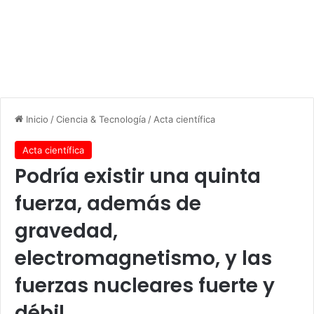
Inicio
/
Ciencia & Tecnología
/
Acta científica
Acta científica
Podría existir una quinta
fuerza, además de
gravedad,
electromagnetismo, y las
fuerzas nucleares fuerte y
débil