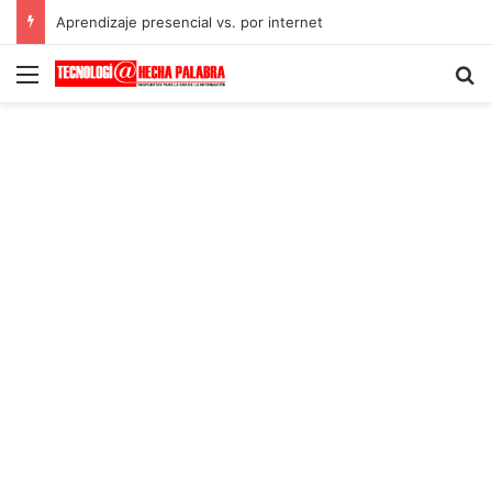
Aprendizaje presencial vs. por internet
Menú
B