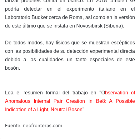
lanzar protones contra un blanco. En 2018 también se
podría detectar en el experimento italiano en el
Laboratorio Budker cerca de Roma, así como en la versión
de este último que se instala en Novosibirsk (Siberia).
De todos modos, hay físicos que se muestran escépticos
con las posibilidades de su detección experimental directa
debido a las cualidades un tanto especiales de este
bosón.
Lea el resumen formal del trabajo en "O
bservation of
Anomalous Internal Pair Creation in Be8: A Possible
Indication of a Light, Neutral Boson
".
Fuente: neofronteras.com