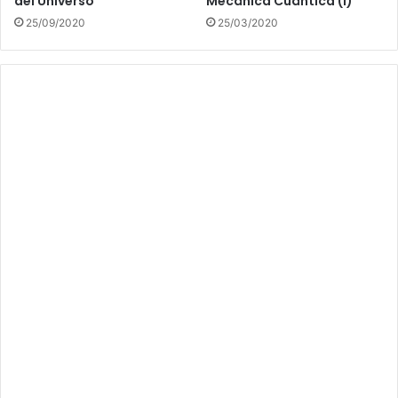
del Universo
Mecánica Cuántica (I)
25/09/2020
25/03/2020