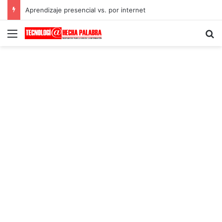
Aprendizaje presencial vs. por internet
Menú
B