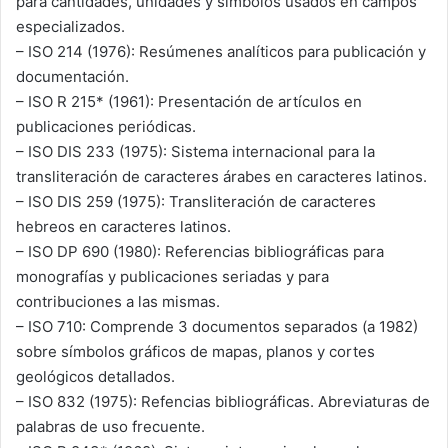
para cantidades, unidades y símbolos usados en campos
especializados.
– ISO 214 (1976): Resúmenes analíticos para publicación y
documentación.
– ISO R 215* (1961): Presentación de artículos en
publicaciones periódicas.
– ISO DIS 233 (1975): Sistema internacional para la
transliteración de caracteres árabes en caracteres latinos.
– ISO DIS 259 (1975): Transliteración de caracteres
hebreos en caracteres latinos.
– ISO DP 690 (1980): Referencias bibliográficas para
monografías y publicaciones seriadas y para
contribuciones a las mismas.
– ISO 710: Comprende 3 documentos separados (a 1982)
sobre símbolos gráficos de mapas, planos y cortes
geológicos detallados.
– ISO 832 (1975): Refencias bibliográficas. Abreviaturas de
palabras de uso frecuente.