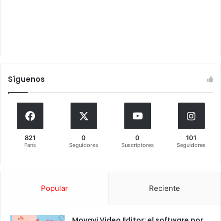
Síguenos
821
0
0
101
Fans
Seguidores
Suscriptores
Seguidores
Popular
Reciente
Movavi Video Editor: el software por