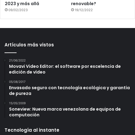
2023 y más allá
renovable?
09/02/2023
19/12/2022
Artículos más vistos
21/06/2022
Movavi Video Editor: el software por excelencia de
edición de vídeo
05/08/2017
Envasado seguro con tecnología ecológica y garantía
de pureza
15/05/2009
Soneview: Nueva marca venezolana de equipos de
computación
Tecnología al instante