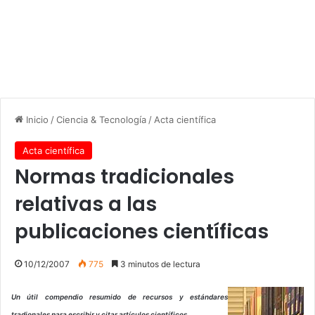
Inicio
/
Ciencia & Tecnología
/
Acta científica
Acta científica
Normas tradicionales
relativas a las
publicaciones científicas
10/12/2007
775
3 minutos de lectura
Un útil compendio resumido de recursos y estándares
tradionales para escribir y citar artículos científicos.