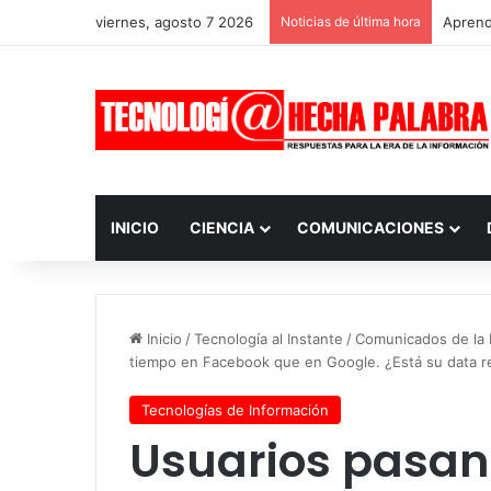
viernes, agosto 7 2026
Noticias de última hora
Aprendi
INICIO
CIENCIA
COMUNICACIONES
Inicio
/
Tecnología al Instante
/
Comunicados de la I
tiempo en Facebook que en Google. ¿Está su data r
Tecnologías de Información
Usuarios pasan