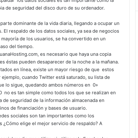
paldar los datos sociales es tan importante como la
ia de seguridad del disco duro de su ordenador.
arte dominante de la vida diaria, llegando a ocupar un
s. El respaldo de los datos sociales, ya sea de negocios
 mayoría de los usuarios, se ha convertido en un
aso del tiempo.
uanaHosting.com, es necesario que haya una copia
ues éstas pueden desaparecer de la noche a la mañana.
ados en línea, existe un mayor riesgo de que estos
 ejemplo, cuando Twitter está saturado, su lista de
 que lo sigue, quedando ambos números en 0»
.0 no es tan simple como todos los que se realizan en
ia de seguridad de la información almacenada en
inos de financiación y bases de usuario.
edes sociales son tan importantes como los
 ¿Cómo elige el mejor servicio de respaldo? A