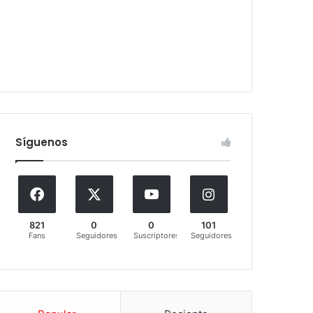
Síguenos
821
0
0
101
Fans
Seguidores
Suscriptores
Seguidores