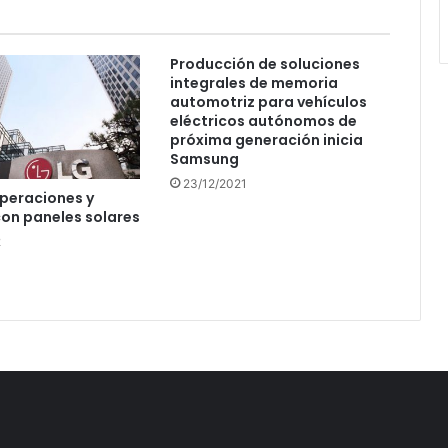
Producción de soluciones
integrales de memoria
automotriz para vehículos
eléctricos autónomos de
próxima generación inicia
Samsung
23/12/2021
operaciones y
on paneles solares
2