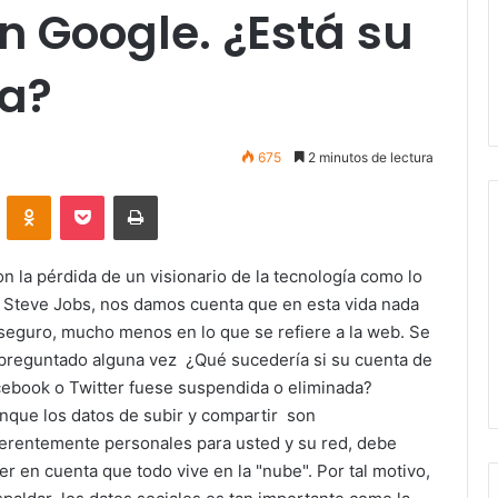
 Google. ¿Está su
a?
675
2 minutos de lectura
VKontakte
Odnoklassniki
Pocket
Imprimir
 la pérdida de un visionario de la tecnología como lo
 Steve Jobs, nos damos cuenta que en esta vida nada
seguro, mucho menos en lo que se refiere a la web. Se
preguntado alguna vez ¿Qué sucedería si su cuenta de
ebook o Twitter fuese suspendida o eliminada?
que los datos de subir y compartir son
erentemente personales para usted y su red, debe
er en cuenta que todo vive en la "nube". Por tal motivo,