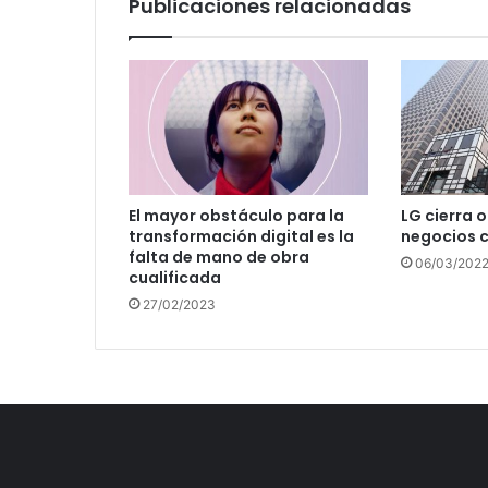
Publicaciones relacionadas
El mayor obstáculo para la
LG cierra 
transformación digital es la
negocios c
falta de mano de obra
06/03/202
cualificada
27/02/2023