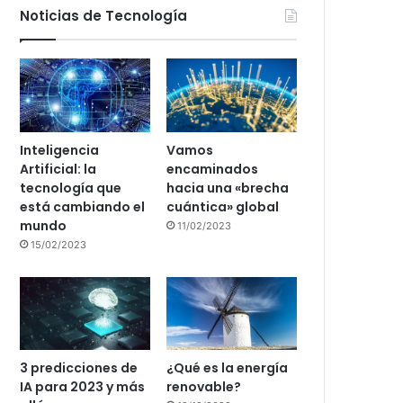
Noticias de Tecnología
Inteligencia
Vamos
Artificial: la
encaminados
tecnología que
hacia una «brecha
está cambiando el
cuántica» global
mundo
11/02/2023
15/02/2023
3 predicciones de
¿Qué es la energía
IA para 2023 y más
renovable?