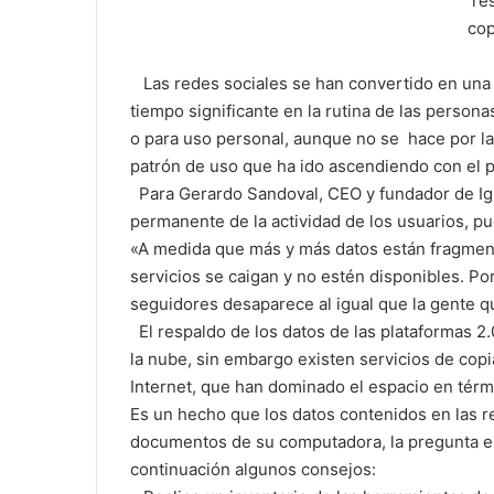
res
cop
Las redes sociales se han convertido en una p
tiempo significante en la rutina de las persona
o para uso personal, aunque no se hace por la
patrón de uso que ha ido ascendiendo con el p
Para Gerardo Sandoval, CEO y fundador de Ig
permanente de la actividad de los usuarios, p
«A medida que más y más datos están fragment
servicios se caigan y no estén disponibles. Por
seguidores desaparece al igual que la gente
El respaldo de los datos de las plataformas 2
la nube, sin embargo existen servicios de cop
Internet, que han dominado el espacio en térm
Es un hecho que los datos contenidos en las r
documentos de su computadora, la pregunta es
continuación algunos consejos: