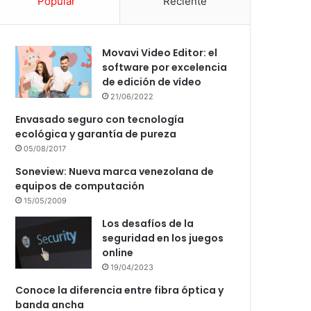
Popular
Reciente
Movavi Video Editor: el
software por excelencia
de edición de vídeo
21/06/2022
Envasado seguro con tecnología
ecológica y garantía de pureza
05/08/2017
Soneview: Nueva marca venezolana de
equipos de computación
15/05/2009
Los desafíos de la
seguridad en los juegos
online
19/04/2023
Conoce la diferencia entre fibra óptica y
banda ancha