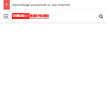
Aprendizaje presencial vs. por internet
Menú
B