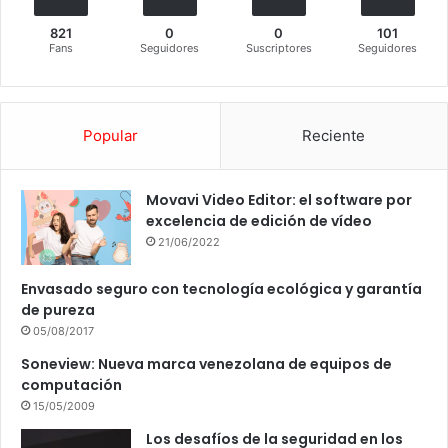
821
0
0
101
Fans
Seguidores
Suscriptores
Seguidores
Popular
Reciente
Movavi Video Editor: el software por
excelencia de edición de vídeo
21/06/2022
Envasado seguro con tecnología ecológica y garantía
de pureza
05/08/2017
Soneview: Nueva marca venezolana de equipos de
computación
15/05/2009
Los desafíos de la seguridad en los