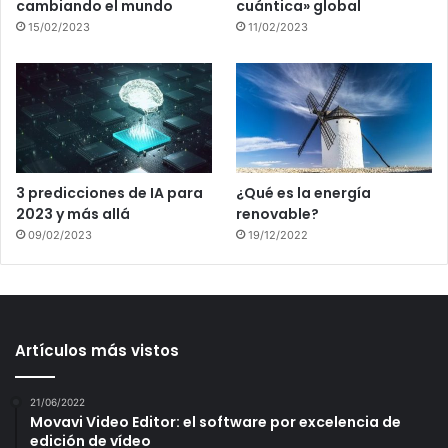
cambiando el mundo
cuántica» global
15/02/2023
11/02/2023
3 predicciones de IA para
¿Qué es la energía
2023 y más allá
renovable?
09/02/2023
19/12/2022
Artículos más vistos
21/06/2022
Movavi Video Editor: el software por excelencia de
edición de vídeo