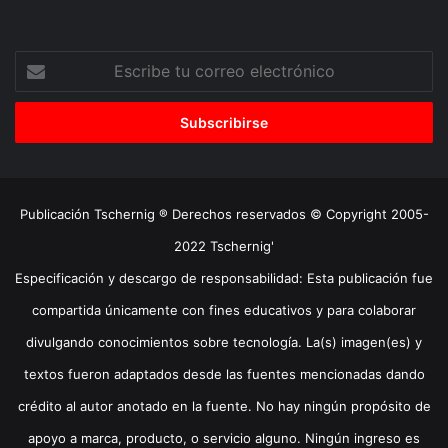
Escribe
tu
correo
electrónico
Publicación Tschernig ® Derechos reservados © Copyright 2005-
2022 Tschernig'
Especificación y descargo de responsabilidad: Esta publicación fue
compartida únicamente con fines educativos y para colaborar
divulgando conocimientos sobre tecnología. La(s) imagen(es) y
textos fueron adaptados desde las fuentes mencionadas dando
crédito al autor anotado en la fuente. No hay ningún propósito de
apoyo a marca, producto, o servicio alguno. Ningún ingreso es