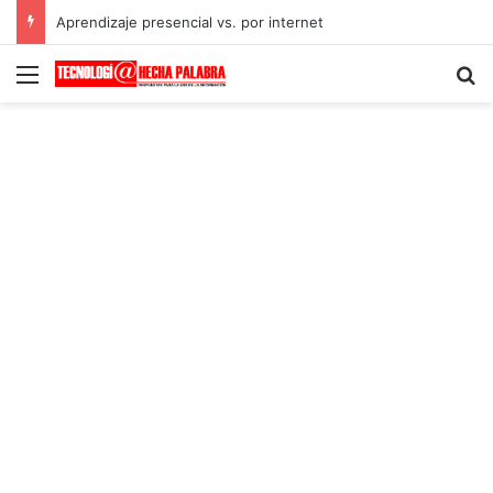
Aprendizaje presencial vs. por internet
Menú
B