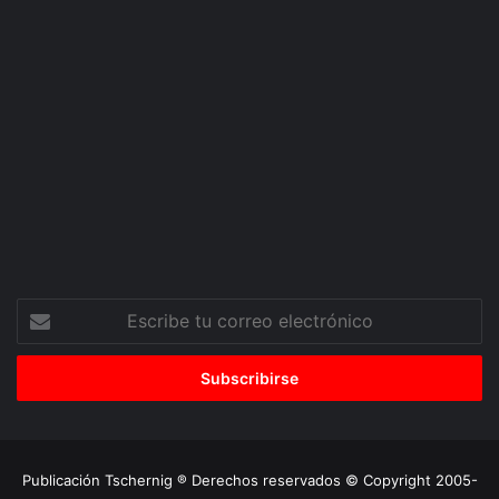
Escribe
tu
correo
electrónico
Publicación Tschernig ® Derechos reservados © Copyright 2005-