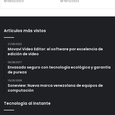
09/02/2023
19/12/2022
Artículos más vistos
21/06/2022
Movavi Video Editor: el software por excelencia de
edición de vídeo
05/08/2017
Envasado seguro con tecnología ecológica y garantía
de pureza
15/05/2009
Soneview: Nueva marca venezolana de equipos de
computación
Tecnología al instante