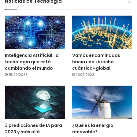
Noticias de Tecnología
Inteligencia Artificial: la
Vamos encaminados
tecnología que está
hacia una «brecha
cambiando el mundo
cuántica» global
15/02/2023
11/02/2023
3 predicciones de IA para
¿Qué es la energía
2023 y más allá
renovable?