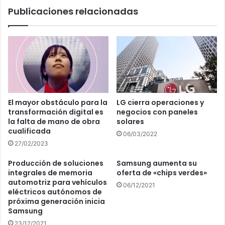
Publicaciones relacionadas
El mayor obstáculo para la
LG cierra operaciones y
transformación digital es
negocios con paneles
la falta de mano de obra
solares
cualificada
06/03/2022
27/02/2023
Producción de soluciones
Samsung aumenta su
integrales de memoria
oferta de «chips verdes»
automotriz para vehículos
06/12/2021
eléctricos autónomos de
próxima generación inicia
Samsung
23/12/2021