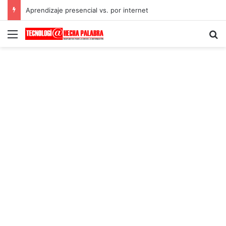
Aprendizaje presencial vs. por internet
Menú
B