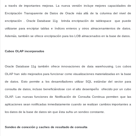
a través de importantes mejoras. La nueva versión incluye mejores capacidades de
Encriptación Transparente de Datos de Oracle más allá de la columna del nivel de
encriptación . Oracle Database 11g brinda encriptación de tablespace que puede
utilizarse para encriptar tablas e índices enteros y otros almacenamientos de datos.
Además, también se ofrece encriptación para los LOB almacenados en la base de datos.
Cubos OLAP incorporados
Oracle Database 11g también ofrece innovaciones de data warehousing. Los cubos
OLAP han sido mejorados para funcionar como visualizaciones materializadas en la base
de datos. Esto permite a los desarrolladores utilizar SQL estándar del sector para
consulta de datos, incluso beneficiándose con el alto desempeño ofrecido por un cubo
OLAP. Las nuevas funciones de Notificación de Consulta Continua permiten que las
aplicaciones sean notificadas inmediatamente cuando se realizan cambios importantes a
los datos de la base de datos sin que ésta sufra un sondeo constante.
Sondeo de conexión y caches de resultado de consulta