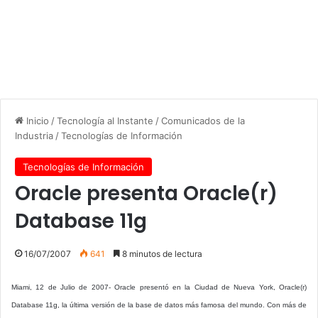
Inicio
/
Tecnología al Instante
/
Comunicados de la
Industria
/
Tecnologías de Información
Tecnologías de Información
Oracle presenta Oracle(r)
Database 11g
16/07/2007
641
8 minutos de lectura
Miami, 12 de Julio de 2007- Oracle presentó en la Ciudad de Nueva York, Oracle(r)
Database 11g, la última versión de la base de datos más famosa del mundo. Con más de