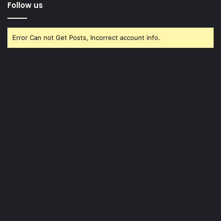
Follow us
Error Can not Get Posts, Incorrect account info.