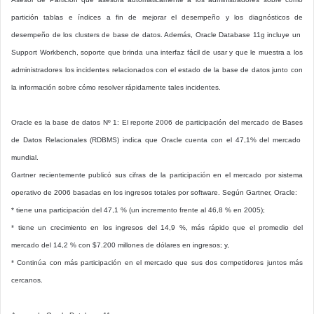
partición tablas e índices a fin de mejorar el desempeño y los diagnósticos de
desempeño de los clusters de base de datos. Además, Oracle Database 11g incluye un
Support Workbench, soporte que brinda una interfaz fácil de usar y que le muestra a los
administradores los incidentes relacionados con el estado de la base de datos junto con
la información sobre cómo resolver rápidamente tales incidentes.
Oracle es la base de datos Nº 1: El reporte 2006 de participación del mercado de Bases
de Datos Relacionales (RDBMS) indica que Oracle cuenta con el 47,1% del mercado
mundial.
Gartner recientemente publicó sus cifras de la participación en el mercado por sistema
operativo de 2006 basadas en los ingresos totales por software. Según Gartner, Oracle:
* tiene una participación del 47,1 % (un incremento frente al 46,8 % en 2005);
* tiene un crecimiento en los ingresos del 14,9 %, más rápido que el promedio del
mercado del 14,2 % con $7.200 millones de dólares en ingresos; y,
* Continúa con más participación en el mercado que sus dos competidores juntos más
cercanos.