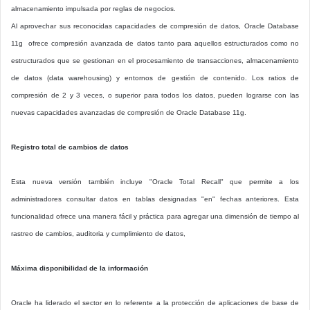
almacenamiento impulsada por reglas de negocios.
Al aprovechar sus reconocidas capacidades de compresión de datos, Oracle Database
11g ofrece compresión avanzada de datos tanto para aquellos estructurados como no
estructurados que se gestionan en el procesamiento de transacciones, almacenamiento
de datos (data warehousing) y entornos de gestión de contenido. Los ratios de
compresión de 2 y 3 veces, o superior para todos los datos, pueden lograrse con las
nuevas capacidades avanzadas de compresión de Oracle Database 11g.
Registro total de cambios de datos
Esta nueva versión también incluye "Oracle Total Recall" que permite a los
administradores consultar datos en tablas designadas "en" fechas anteriores. Esta
funcionalidad ofrece una manera fácil y práctica para agregar una dimensión de tiempo al
rastreo de cambios, auditoria y cumplimiento de datos,
Máxima disponibilidad de la información
Oracle ha liderado el sector en lo referente a la protección de aplicaciones de base de