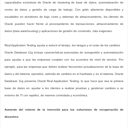
capacidades exclusivas de Oracle de clustering de base de datos, automatización de
centro de datos y gestión de carga de trabajo. Con grids altamente disponibles y
escalables en servidores de bajo costo y sistemas de almacenamiento, los clientes de
Oracle pueden hacer frente al procesamiento de transacciones, almacenamiento de
datos (data warehousing) y aplicaciones de gestión de contenido, más exigentes.
Real Application Testing ayuda a reducir el tiempo, los riesgos y el costo de los cambios
Oracle Database 11g incluye características avanzadas de autogestión y automatización
para ayudar a que las empresas cumplan con los acuerdos de nivel de servicio. Por
ejemplo, para las empresas que deben realizar frecuentes actualizaciones de la base de
datos y del sistema operativo, además de cambios en el hardware y en el sistema, Oracle
Database 11g presenta Oracle Real Application Testing, lo que hace que sea la primera
base de datos en ayudar a los clientes a realizar pruebas y gestionar cambios a su
entorno de TI con rapidez, de manera controlada y económica.
Aumento del retorno de la inversión para las soluciones de recuperación de
desastres