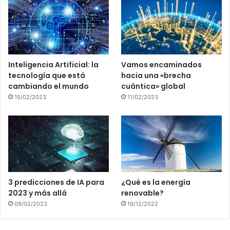
Inteligencia Artificial: la
Vamos encaminados
tecnología que está
hacia una «brecha
cambiando el mundo
cuántica» global
15/02/2023
11/02/2023
3 predicciones de IA para
¿Qué es la energía
2023 y más allá
renovable?
09/02/2023
19/12/2022