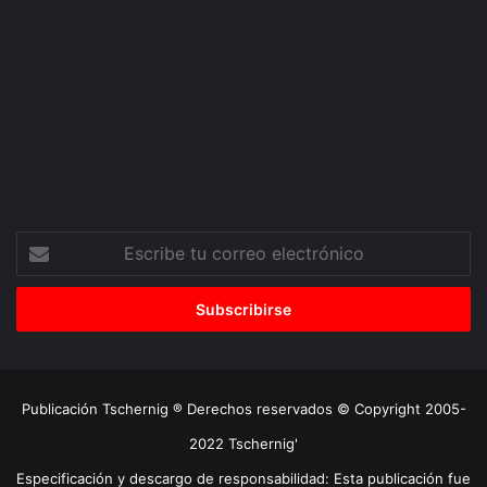
Escribe
tu
correo
electrónico
Publicación Tschernig ® Derechos reservados © Copyright 2005-
2022 Tschernig'
Especificación y descargo de responsabilidad: Esta publicación fue