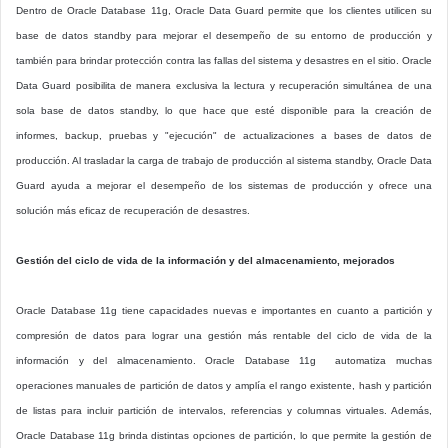
Dentro de Oracle Database 11g, Oracle Data Guard permite que los clientes utilicen su
base de datos standby para mejorar el desempeño de su entorno de producción y
también para brindar protección contra las fallas del sistema y desastres en el sitio. Oracle
Data Guard posibilita de manera exclusiva la lectura y recuperación simultánea de una
sola base de datos standby, lo que hace que esté disponible para la creación de
informes, backup, pruebas y "ejecución" de actualizaciones a bases de datos de
producción. Al trasladar la carga de trabajo de producción al sistema standby, Oracle Data
Guard ayuda a mejorar el desempeño de los sistemas de producción y ofrece una
solución más eficaz de recuperación de desastres.
Gestión del ciclo de vida de la información y del almacenamiento, mejorados
Oracle Database 11g tiene capacidades nuevas e importantes en cuanto a partición y
compresión de datos para lograr una gestión más rentable del ciclo de vida de la
información y del almacenamiento. Oracle Database 11g automatiza muchas
operaciones manuales de partición de datos y amplía el rango existente, hash y partición
de listas para incluir partición de intervalos, referencias y columnas virtuales. Además,
Oracle Database 11g brinda distintas opciones de partición, lo que permite la gestión de