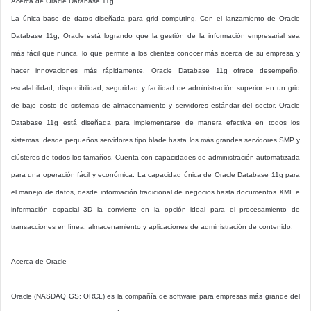
Acerca de Oracle Database 11g
La única base de datos diseñada para grid computing. Con el lanzamiento de Oracle
Database 11g, Oracle está logrando que la gestión de la información empresarial sea
más fácil que nunca, lo que permite a los clientes conocer más acerca de su empresa y
hacer innovaciones más rápidamente. Oracle Database 11g ofrece desempeño,
escalabilidad, disponibilidad, seguridad y facilidad de administración superior en un grid
de bajo costo de sistemas de almacenamiento y servidores estándar del sector. Oracle
Database 11g está diseñada para implementarse de manera efectiva en todos los
sistemas, desde pequeños servidores tipo blade hasta los más grandes servidores SMP y
clústeres de todos los tamaños. Cuenta con capacidades de administración automatizada
para una operación fácil y económica. La capacidad única de Oracle Database 11g para
el manejo de datos, desde información tradicional de negocios hasta documentos XML e
información espacial 3D la convierte en la opción ideal para el procesamiento de
transacciones en línea, almacenamiento y aplicaciones de administración de contenido.
Acerca de Oracle
Oracle (NASDAQ GS: ORCL) es la compañía de software para empresas más grande del