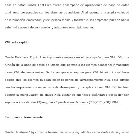
base de datos. Oracle Fast Files ofrece desempeño de aplicaciones de base de datos
totalmente comparables con los sistemas de archivos. Al almacenar una amplia variedad
de información empresarial y recuperarla rápida y fácilmente, las empresas pueden ahora
saber más acerca de su negocio y adaptarse más rápidamente.
XML más rápido
Oracle Database 11g incluye importantes mejoras en el desempeño para XML DB, una
función de la base de datos de Oracle que permite a los clientes almacenar y manipular
datos XML de forma nativa. Se ha incorporado soporte para XML binario, lo cual hace
posible que los clientes puedan elegir opciones de almacenamiento XML para cumplir
con los requerimientos específicos de desempeño y de aplicaciones. XML DB también
permite la manipulación de datos XML utilizando interfaces estándares del sector con
soporte a los estándar XQuery, Java Specification Requests (JSR)-170 y SQL/XML.
Encriptación transparente
Oracle Database 11g continúa basándose en sus inigualables capacidades de seguridad