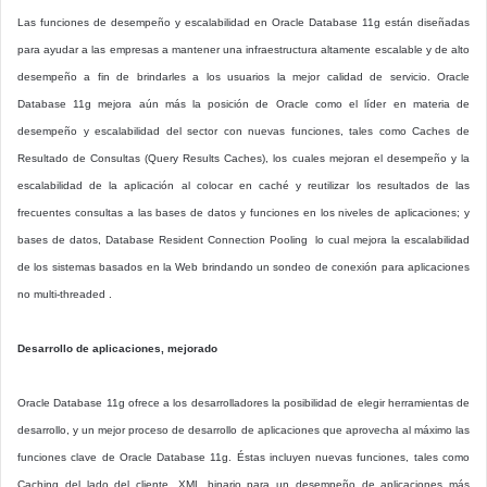
Las funciones de desempeño y escalabilidad en Oracle Database 11g están diseñadas
para ayudar a las empresas a mantener una infraestructura altamente escalable y de alto
desempeño a fin de brindarles a los usuarios la mejor calidad de servicio. Oracle
Database 11g mejora aún más la posición de Oracle como el líder en materia de
desempeño y escalabilidad del sector con nuevas funciones, tales como Caches de
Resultado de Consultas (Query Results Caches), los cuales mejoran el desempeño y la
escalabilidad de la aplicación al colocar en caché y reutilizar los resultados de las
frecuentes consultas a las bases de datos y funciones en los niveles de aplicaciones; y
bases de datos, Database Resident Connection Pooling lo cual mejora la escalabilidad
de los sistemas basados en la Web brindando un sondeo de conexión para aplicaciones
no multi-threaded .
Desarrollo de aplicaciones, mejorado
Oracle Database 11g ofrece a los desarrolladores la posibilidad de elegir herramientas de
desarrollo, y un mejor proceso de desarrollo de aplicaciones que aprovecha al máximo las
funciones clave de Oracle Database 11g. Éstas incluyen nuevas funciones, tales como
Caching del lado del cliente, XML binario para un desempeño de aplicaciones más