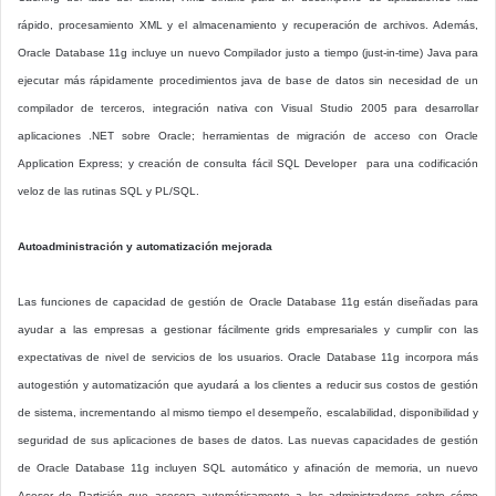
rápido, procesamiento XML y el almacenamiento y recuperación de archivos. Además,
Oracle Database 11g incluye un nuevo Compilador justo a tiempo (just-in-time) Java para
ejecutar más rápidamente procedimientos java de base de datos sin necesidad de un
compilador de terceros, integración nativa con Visual Studio 2005 para desarrollar
aplicaciones .NET sobre Oracle; herramientas de migración de acceso con Oracle
Application Express; y creación de consulta fácil SQL Developer para una codificación
veloz de las rutinas SQL y PL/SQL.
Autoadministración y automatización mejorada
Las funciones de capacidad de gestión de Oracle Database 11g están diseñadas para
ayudar a las empresas a gestionar fácilmente grids empresariales y cumplir con las
expectativas de nivel de servicios de los usuarios. Oracle Database 11g incorpora más
autogestión y automatización que ayudará a los clientes a reducir sus costos de gestión
de sistema, incrementando al mismo tiempo el desempeño, escalabilidad, disponibilidad y
seguridad de sus aplicaciones de bases de datos. Las nuevas capacidades de gestión
de Oracle Database 11g incluyen SQL automático y afinación de memoria, un nuevo
Asesor de Partición que asesora automáticamente a los administradores sobre cómo