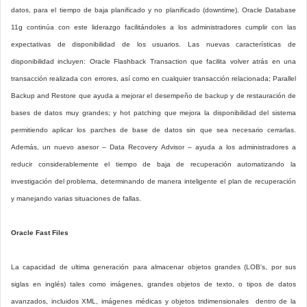
datos, para el tiempo de baja planificado y no planificado (downtime). Oracle Database
11g continúa con este liderazgo facilitándoles a los administradores cumplir con las
expectativas de disponibilidad de los usuarios. Las nuevas características de
disponibilidad incluyen: Oracle Flashback Transaction que facilita volver atrás en una
transacción realizada con errores, así como en cualquier transacción relacionada; Parallel
Backup and Restore que ayuda a mejorar el desempeño de backup y de restauración de
bases de datos muy grandes; y hot patching que mejora la disponibilidad del sistema
permitiendo aplicar los parches de base de datos sin que sea necesario cerrarlas.
Además, un nuevo asesor – Data Recovery Advisor – ayuda a los administradores a
reducir considerablemente el tiempo de baja de recuperación automatizando la
investigación del problema, determinando de manera inteligente el plan de recuperación
y manejando varias situaciones de fallas.
Oracle Fast Files
La capacidad de ultima generación para almacenar objetos grandes (LOB's, por sus
siglas en inglés) tales como imágenes, grandes objetos de texto, o tipos de datos
avanzados, incluidos XML, imágenes médicas y objetos tridimensionales dentro de la