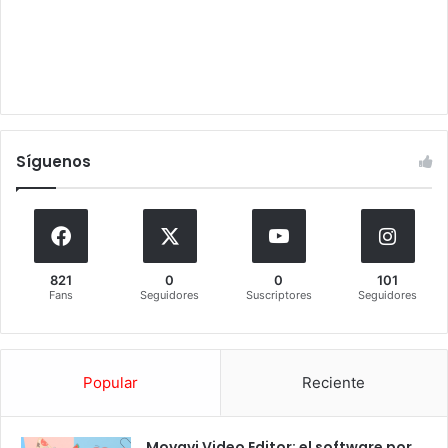
Síguenos
821
0
0
101
Fans
Seguidores
Suscriptores
Seguidores
Popular
Reciente
Movavi Video Editor: el software por