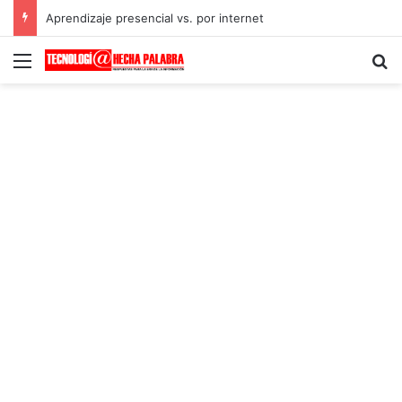
Aprendizaje presencial vs. por internet
Menú
B