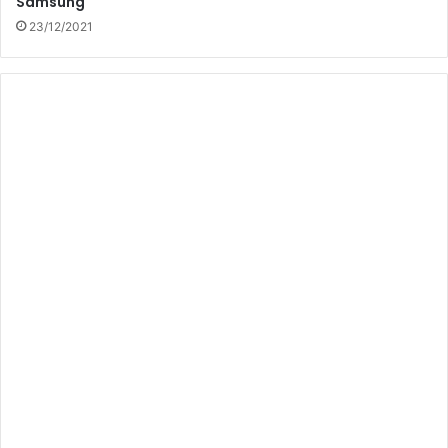
Samsung
23/12/2021