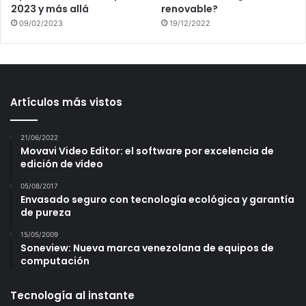
2023 y más allá
renovable?
09/02/2023
19/12/2022
Artículos más vistos
21/06/2022
Movavi Video Editor: el software por excelencia de
edición de vídeo
05/08/2017
Envasado seguro con tecnología ecológica y garantía
de pureza
15/05/2009
Soneview: Nueva marca venezolana de equipos de
computación
Tecnología al instante