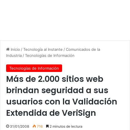
Inicio
/
Tecnología al Instante
/
Comunicados de la
Industria
/
Tecnologías de Información
Tecnologías de Información
Más de 2.000 sitios web
brindan seguridad a sus
usuarios con la Validación
Extendida de VeriSign
31/01/2008
716
2 minutos de lectura