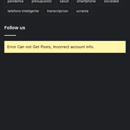
pandemia
presupuesto
salud
smartphone
sociedad
telefono inteligente
transcripcion
ucrania
Follow us
Error Can not Get Posts, Incorrect account info.