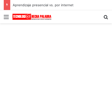
Aprendizaje presencial vs. por internet
Menú
B