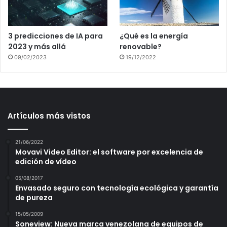
3 predicciones de IA para
¿Qué es la energía
2023 y más allá
renovable?
09/02/2023
19/12/2022
Artículos más vistos
21/06/2022
Movavi Video Editor: el software por excelencia de
edición de vídeo
05/08/2017
Envasado seguro con tecnología ecológica y garantía
de pureza
15/05/2009
Soneview: Nueva marca venezolana de equipos de