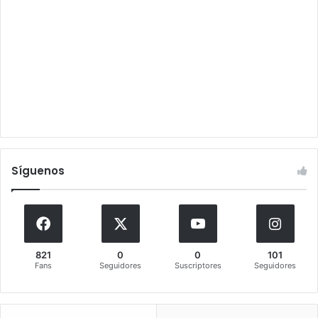
Síguenos
821
0
0
101
Fans
Seguidores
Suscriptores
Seguidores