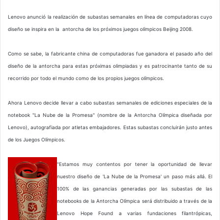
Lenovo anunció la realización de subastas semanales en línea de computadoras cuyo
diseño se inspira en la antorcha de los próximos juegos olímpicos Beijing 2008.
Como se sabe, la fabricante china de computadoras fue ganadora el pasado año del
diseño de la antorcha para estas próximas olimpiadas y es patrocinante tanto de su
recorrido por todo el mundo como de los propios juegos olímpicos.
Ahora Lenovo decide llevar a cabo subastas semanales de ediciones especiales de la
notebook "La Nube de la Promesa" (nombre de la Antorcha Olímpica diseñada por
Lenovo), autografiada por atletas embajadores. Estas subastas concluirán justo antes
de los Juegos Olímpicos.
"Estamos muy contentos por tener la oportunidad de llevar
nuestro diseño de 'La Nube de la Promesa' un paso más allá. El
100% de las ganancias generadas por las subastas de las
notebooks de la Antorcha Olímpica será distribuido a través de la
Lenovo Hope Found a varias fundaciones filantrópicas,