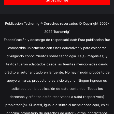
electrónico
Publicación Tschernig ® Derechos reservados © Copyright 2005-
2022 Tschernig'
Especificación y descargo de responsabilidad: Esta publicación fue
compartida únicamente con fines educativos y para colaborar
divulgando conocimientos sobre tecnología. La(s) imagen(es) y
textos fueron adaptados desde las fuentes mencionadas dando
crédito al autor anotado en la fuente. No hay ningún propósito de
apoyo a marca, producto, o servicio alguno. Ningún ingreso es
solicitado por la publicación de este contenido. Todos los
derechos y créditos están reservados a su(s) respectivo(s)
propietario(s). Si usted, igual o distinto al mencionado aquí, es el
principal propietario de derechos de autor y otros, contáctenos