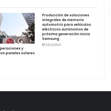
Producción de soluciones
integrales de memoria
automotriz para vehículos
eléctricos autónomos de
próxima generación inicia
Samsung
23/12/2021
operaciones y
on paneles solares
2