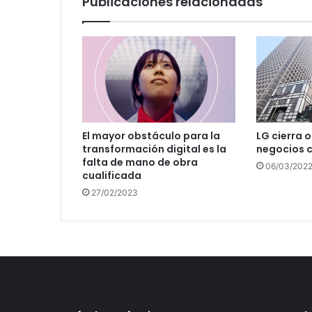
Publicaciones relacionadas
El mayor obstáculo para la
LG cierra 
transformación digital es la
negocios c
falta de mano de obra
06/03/202
cualificada
27/02/2023