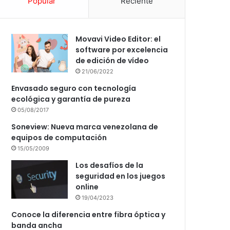
Popular
Reciente
Movavi Video Editor: el
software por excelencia
de edición de vídeo
21/06/2022
Envasado seguro con tecnología
ecológica y garantía de pureza
05/08/2017
Soneview: Nueva marca venezolana de
equipos de computación
15/05/2009
Los desafíos de la
seguridad en los juegos
online
19/04/2023
Conoce la diferencia entre fibra óptica y
banda ancha