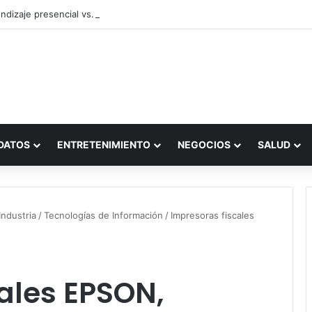
ndizaje presencial vs. por internet
DATOS
ENTRETENIMIENTO
NEGOCIOS
SALUD
ndustria
/
Tecnologías de Información
/
Impresoras fiscales
ales EPSON,