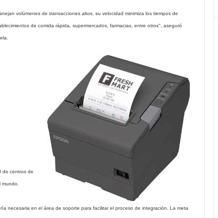
anejan volúmenes de transacciones altos, su velocidad minimiza los tiempos de
ablecimientos de comida rápida, supermercados, farmacias, entre otros", aseguró
ela.
d de centros de
el mundo.
a necesaria en el área de soporte para facilitar el proceso de integración. La meta