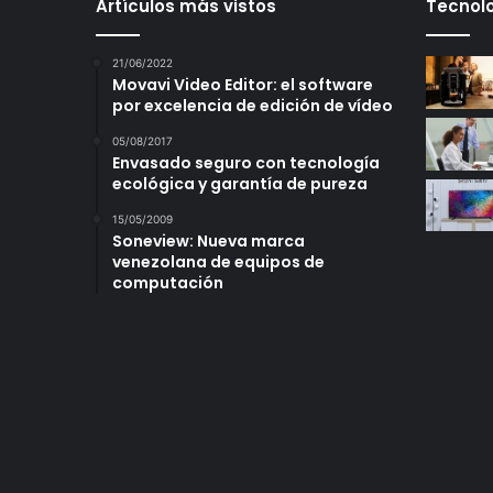
Artículos más vistos
Tecnolo
21/06/2022
Movavi Video Editor: el software
por excelencia de edición de vídeo
05/08/2017
Envasado seguro con tecnología
ecológica y garantía de pureza
15/05/2009
Soneview: Nueva marca
venezolana de equipos de
computación