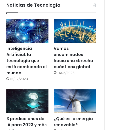
Noticias de Tecnología
Inteligencia
Vamos
Artificial: la
encaminados
tecnología que
hacia una «brecha
está cambiando el
cuántica» global
mundo
11/02/2023
15/02/2023
3 predicciones de
¿Qué es la energía
IA para 2023 y más
renovable?