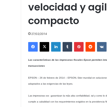
velocidad y agi
compacto
27/02/2014
Facebook
X
LinkedIn
Tumblr
Pinterest
Reddit
Las características de las impresoras fiscales Epson permiten in
transacciones
EPSON – 26 de febrero de 2014 – EPSON, líder mundial en soluciones 
adaptados a las exigencias de las leyes.
Las impresoras xxx garantizan la más alta confiabilidad, tal y como lo
cumple a cabalidad con los requerimientos exigidos en la providencia N