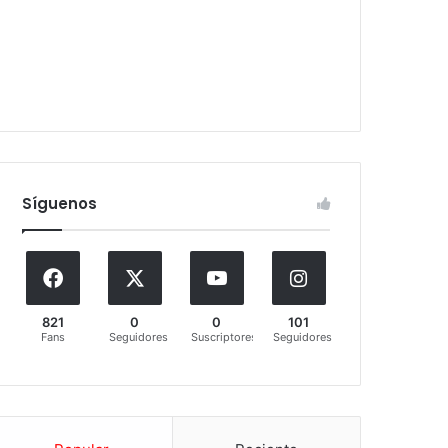
Síguenos
821
0
0
101
Fans
Seguidores
Suscriptores
Seguidores