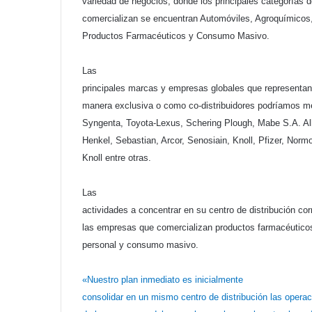
variedad de negocios, donde los principales categorías 
comercializan se encuentran Automóviles, Agroquímicos,
Productos Farmacéuticos y Consumo
Masivo.
Las
principales marcas y empresas globales que representa
manera exclusiva o como co-distribuidores podríamos m
Syngenta, Toyota-Lexus, Schering Plough, Mabe S.A. Alb
Henkel, Sebastian, Arcor, Senosiain, Knoll, Pfizer, Nor
Knoll entre otras.
Las
actividades a concentrar en su centro de distribución co
las empresas que comercializan productos farmacéutico
personal y consumo masivo.
«Nuestro plan inmediato es
inicialmente
consolidar en un mismo centro de distribución las operac