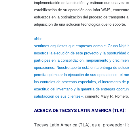
implementación de la solución, y estiman que una vez co
estabilización de su operación con Infor WMS, concentr
esfuerzos en la optimización del proceso de transporte a
adquisición de una solución tecnológica que lo soporte.
«Nos
sentimos orgullosos que empresas como el Grupo Najri 
nosotros la ejecución de este proyecto y la oportunidad 
partícipes en la consolidación, mejoramiento y crecimien
operaciones. Nuestro aporte está en la entrega de soluc
permita optimizar la ejecución de sus operaciones, el m
los controles de procesos especiales, el incremento de 
exactitud del inventario y la garantía de entregas oportu
satisfacción de sus clientes»,
comentó Mary R. Romero, 
ACERCA DE TECSYS LATIN AMERICA (TLA):
Tecsys Latin America (TLA), es el proveedor líd