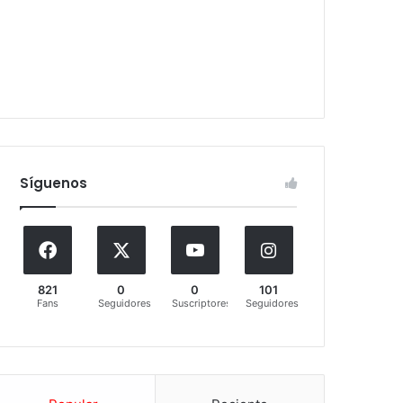
Síguenos
821
0
0
101
Fans
Seguidores
Suscriptores
Seguidores