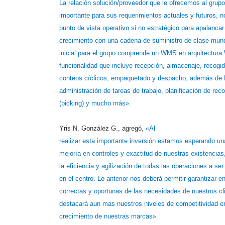
La relación solución/proveedor que le ofrecemos al grup
importante para sus requerimientos actuales y futuros, n
punto de vista operativo si no estratégico para apalancar
crecimiento con una cadena de suministro de clase mund
inicial para el grupo comprende un WMS en arquitectur
funcionalidad que incluye recepción, almacenaje, recogid
conteos cíclicos, empaquetado y despacho, además de 
administración de tareas de trabajo, planificación de rec
(picking) y mucho más».
Yris N. González G., agregó,
«Al
realizar esta importante inversión estamos esperando un
mejoría en controles y exactitud de nuestras existencia
la eficiencia y agilización de todas las operaciones a se
en el centro. Lo anterior nos deberá permitir garantizar e
correctas y oportunas de las necesidades de nuestros cli
destacará aun mas nuestros niveles de competitividad e
crecimiento de nuestras marcas».