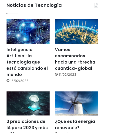
Noticias de Tecnología
Inteligencia
Vamos
Artificial: la
encaminados
tecnología que
hacia una «brecha
está cambiando el
cuántica» global
mundo
11/02/2023
15/02/2023
3 predicciones de
¿Qué es la energía
IA para 2023 y más
renovable?