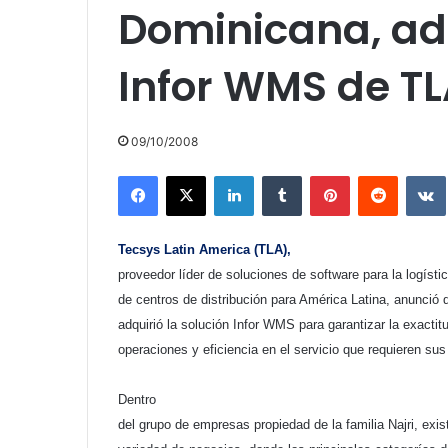
Dominicana, adq
Infor WMS de T
09/10/2008
Facebook
X
LinkedIn
Tumblr
Pinterest
Reddit
Tecsys Latin America (TLA),
proveedor líder de soluciones de software para la logísti
de centros de distribución para América Latina, anunció
adquirió la solución Infor WMS para garantizar la exactit
operaciones y eficiencia en el servicio que requieren sus 
Dentro
del grupo de empresas propiedad de la familia Najri, exis