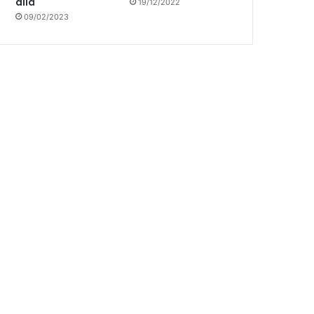
allá
19/12/2022
09/02/2023