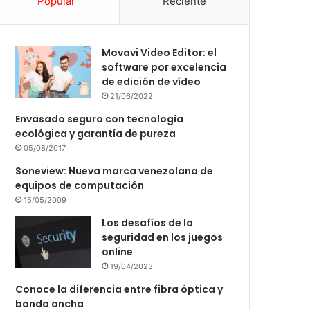
Popular
Reciente
Movavi Video Editor: el
software por excelencia
de edición de vídeo
21/06/2022
Envasado seguro con tecnología
ecológica y garantía de pureza
05/08/2017
Soneview: Nueva marca venezolana de
equipos de computación
15/05/2009
Los desafíos de la
seguridad en los juegos
online
19/04/2023
Conoce la diferencia entre fibra óptica y
banda ancha