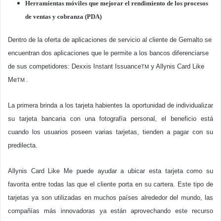
Herramientas móviles que mejorar el rendimiento de los procesos
de ventas y cobranza (PDA)
Dentro de la oferta de aplicaciones de servicio al cliente de Gemalto se
encuentran dos aplicaciones que le permite a los bancos diferenciarse
de sus competidores: Dexxis Instant Issuance
y Allynis Card Like
TM
Me
.
TM
La primera brinda a los tarjeta habientes la oportunidad de individualizar
su tarjeta bancaria con una fotografía personal, el beneficio está
cuando los usuarios poseen varias tarjetas, tienden a pagar con su
predilecta.
Allynis Card Like Me puede ayudar a ubicar esta tarjeta como su
favorita entre todas las que el cliente porta en su cartera. Este tipo de
tarjetas ya son utilizadas en muchos países alrededor del mundo, las
compañías más innovadoras ya están aprovechando este recurso