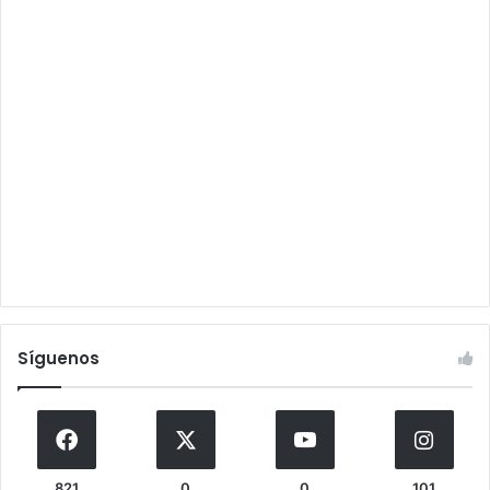
Síguenos
821
0
0
101