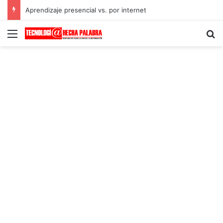
Aprendizaje presencial vs. por internet
Menú
B