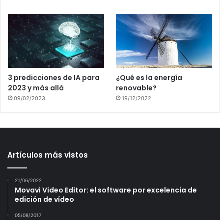
3 predicciones de IA para
¿Qué es la energía
2023 y más allá
renovable?
09/02/2023
19/12/2022
Artículos más vistos
21/06/2022
Movavi Video Editor: el software por excelencia de
edición de vídeo
05/08/2017