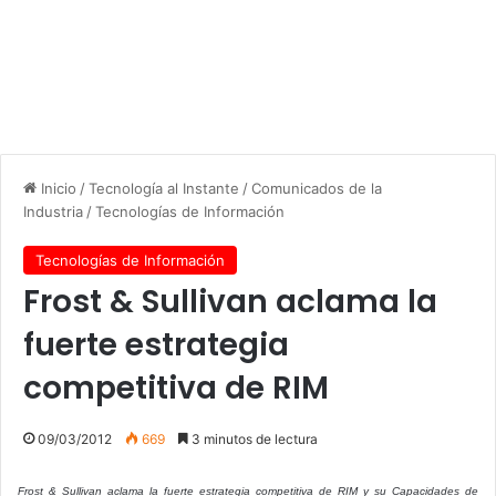
Inicio
/
Tecnología al Instante
/
Comunicados de la
Industria
/
Tecnologías de Información
Tecnologías de Información
Frost & Sullivan aclama la
fuerte estrategia
competitiva de RIM
09/03/2012
669
3 minutos de lectura
Frost & Sullivan aclama la fuerte estrategia competitiva de RIM y su Capacidades de