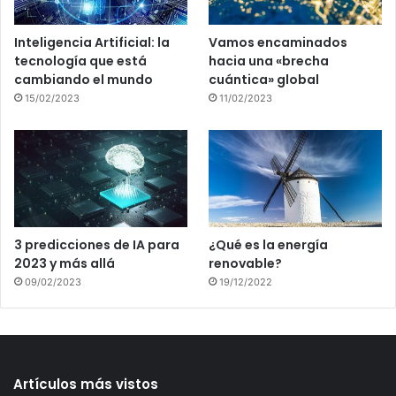
Inteligencia Artificial: la
Vamos encaminados
tecnología que está
hacia una «brecha
cambiando el mundo
cuántica» global
15/02/2023
11/02/2023
3 predicciones de IA para
¿Qué es la energía
2023 y más allá
renovable?
09/02/2023
19/12/2022
Artículos más vistos