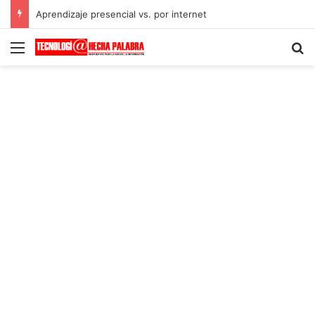
Aprendizaje presencial vs. por internet
Menú
B