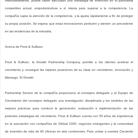
Alternativamente, puede haber ejecutado una estrategia de invención en el panorama
competitivo actual, empoderándose a sí misma para superar a la competencia. La
compañía capta la atención de la competencia, y la ajusta rápidamente a fin de proteger
su propia posición. Se espera que estas innovaciones perduren y sienten un precedente
en las tendencias de la industria.
Acerca de Frost & Sullivan:
Frost & Sullivan, la Growth Partnership Company, permite a los clientes acelerar el
crecimiento y conseguir las mejores posiciones de su clase en crecimiento, innovación y
liderazgo. El Growth
Partnership Service de la compañía proporciona al consejero delegado y al Equipo de
Crecimiento del consejero delegado una investigación disciplinada y los modelos de las
mejores prácticas para conducir la generación, evaluación e implementación de las
potentes estrategias de crecimiento. Frost & Sullivan cuenta con 50 años de experiencia
en la asociación con compañías de Global 1000, negocios emergentes y la comunidad
de inversión de más de 40 oficinas en seis continentes. Para unirse a nuestra Creciente