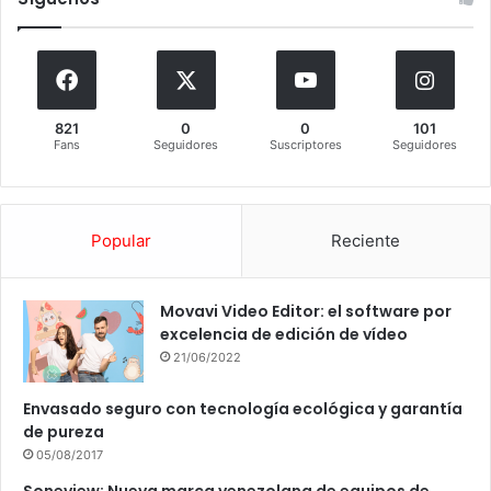
821
0
0
101
Fans
Seguidores
Suscriptores
Seguidores
Popular
Reciente
Movavi Video Editor: el software por
excelencia de edición de vídeo
21/06/2022
Envasado seguro con tecnología ecológica y garantía
de pureza
05/08/2017
Soneview: Nueva marca venezolana de equipos de