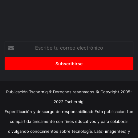
Escribe
tu
correo
electrónico
Publicación Tschernig ® Derechos reservados © Copyright 2005-
2022 Tschernig'
Especificación y descargo de responsabilidad: Esta publicación fue
compartida únicamente con fines educativos y para colaborar
divulgando conocimientos sobre tecnología. La(s) imagen(es) y