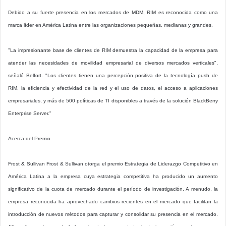
Debido a su fuerte presencia en los mercados de MDM, RIM es reconocida como una
marca líder en América Latina entre las organizaciones pequeñas, medianas y grandes.
"La impresionante base de clientes de RIM demuestra la capacidad de la empresa para
atender las necesidades de movilidad empresarial de diversos mercados verticales",
señaló Belfort. "Los clientes tienen una percepción positiva de la tecnología push de
RIM, la eficiencia y efectividad de la red y el uso de datos, el acceso a aplicaciones
empresariales, y más de 500 políticas de TI disponibles a través de la solución BlackBerry
Enterprise Server."
Acerca del Premio
Frost & Sullivan Frost & Sullivan otorga el premio Estrategia de Liderazgo Competitivo en
América Latina a la empresa cuya estrategia competitiva ha producido un aumento
significativo de la cuota de mercado durante el período de investigación. A menudo, la
empresa reconocida ha aprovechado cambios recientes en el mercado que facilitan la
introducción de nuevos métodos para capturar y consolidar su presencia en el mercado.