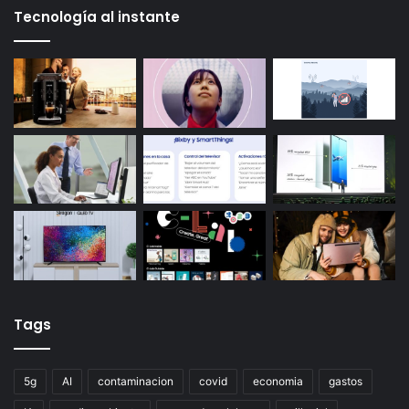
Tecnología al instante
Tags
5g
AI
contaminacion
covid
economia
gastos