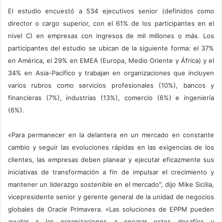
El estudio encuestó a 534 ejecutivos senior (definidos como
director o cargo superior, con el 61% de los participantes en el
nivel C) en empresas con ingresos de mil millones o más. Los
participantes del estudio se ubican de la siguiente forma: el 37%
en América, el 29% en EMEA (Europa, Medio Oriente y África) y el
34% en Asia-Pacífico y trabajan en organizaciones que incluyen
varios rubros como servicios profesionales (10%), bancos y
financieras (7%), industrias (13%), comercio (6%) e ingeniería
(6%).
«Para permanecer en la delantera en un mercado en constante
cambio y seguir las evoluciones rápidas en las exigencias de los
clientes, las empresas deben planear y ejecutar eficazmente sus
iniciativas de transformación a fin de impulsar el crecimiento y
mantener un liderazgo sostenible en el mercado", dijo Mike Sicilia,
vicepresidente senior y gerente general de la unidad de negocios
globales de Oracle Primavera. «Las soluciones de EPPM pueden
ayudar a las organizaciones a encarar estos desafíos y