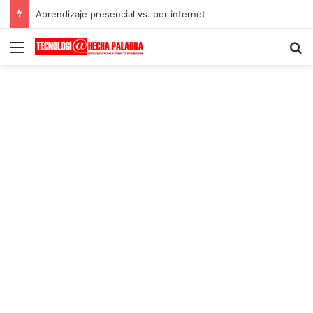
Aprendizaje presencial vs. por internet
Menú
B