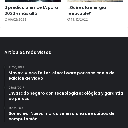
3 predicciones de IA para
¿Qué es la energía
2023 y más allá
renovable?
09/02/2023
19/12/2022
Artículos más vistos
21/06/2022
Movavi Video Editor: el software por excelencia de
edición de vídeo
05/08/2017
Envasado seguro con tecnología ecológica y garantía
de pureza
15/05/2009
Soneview: Nueva marca venezolana de equipos de
computación