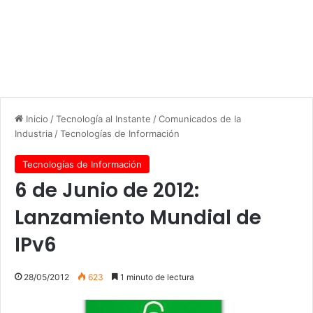
Inicio
/
Tecnología al Instante
/
Comunicados de la
Industria
/
Tecnologías de Información
Tecnologías de Información
6 de Junio de 2012:
Lanzamiento Mundial de
IPv6
28/05/2012
623
1 minuto de lectura