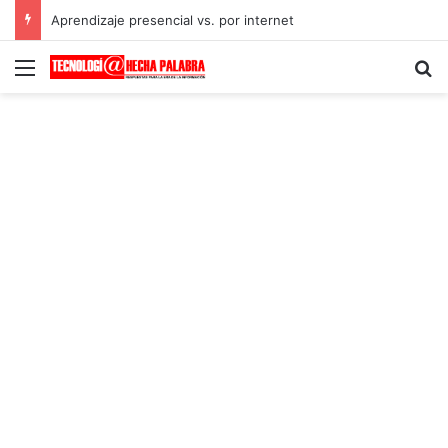
Aprendizaje presencial vs. por internet
Menú
B