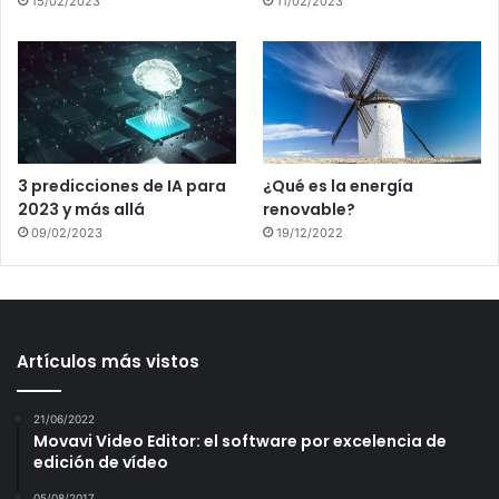
15/02/2023
11/02/2023
3 predicciones de IA para
¿Qué es la energía
2023 y más allá
renovable?
09/02/2023
19/12/2022
Artículos más vistos
21/06/2022
Movavi Video Editor: el software por excelencia de
edición de vídeo
05/08/2017