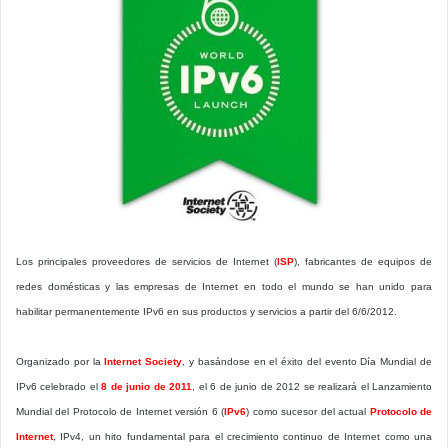
Los principales proveedores de servicios de Internet (
ISP
), fabricantes de equipos de
redes domésticas y las empresas de Internet en todo el mundo se han unido para
habilitar permanentemente IPv6 en sus productos y servicios a partir del 6/6/2012.
Organizado por la
Internet Society
, y basándose en el éxito del evento Día Mundial de
IPv6 celebrado el
8 de junio de 2011
, el 6 de junio de 2012 se realizará el Lanzamiento
Mundial del Protocolo de Internet versión 6 (
IPv6
) como sucesor del actual
Protocolo de
Internet
, IPv4, un hito fundamental para el crecimiento continuo de Internet como una