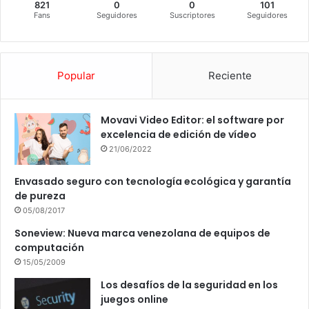
821
0
0
101
Fans
Seguidores
Suscriptores
Seguidores
Popular
Reciente
Movavi Video Editor: el software por
excelencia de edición de vídeo
21/06/2022
Envasado seguro con tecnología ecológica y garantía
de pureza
05/08/2017
Soneview: Nueva marca venezolana de equipos de
computación
15/05/2009
Los desafíos de la seguridad en los
juegos online