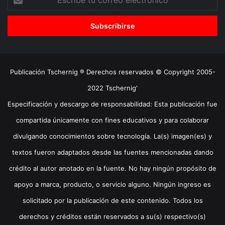
tu
correo
electrónico
Publicación Tschernig ® Derechos reservados © Copyright 2005-
2022 Tschernig'
Especificación y descargo de responsabilidad: Esta publicación fue
compartida únicamente con fines educativos y para colaborar
divulgando conocimientos sobre tecnología. La(s) imagen(es) y
textos fueron adaptados desde las fuentes mencionadas dando
crédito al autor anotado en la fuente. No hay ningún propósito de
apoyo a marca, producto, o servicio alguno. Ningún ingreso es
solicitado por la publicación de este contenido. Todos los
derechos y créditos están reservados a su(s) respectivo(s)