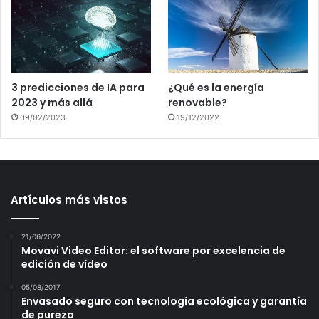
3 predicciones de IA para
¿Qué es la energía
2023 y más allá
renovable?
09/02/2023
19/12/2022
Artículos más vistos
21/06/2022
Movavi Video Editor: el software por excelencia de
edición de vídeo
05/08/2017
Envasado seguro con tecnología ecológica y garantía
de pureza