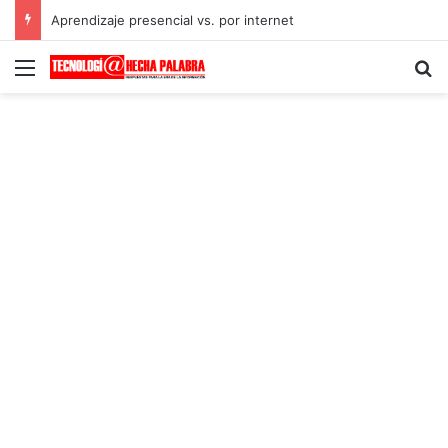
Aprendizaje presencial vs. por internet
Menú
B