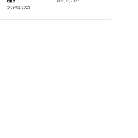
allá
19/12/2022
09/02/2023