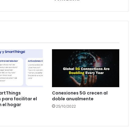
artThings
Conexiones 5G crecen al
para facilitar el
doble anualmente
n el hogar
25/10/2022