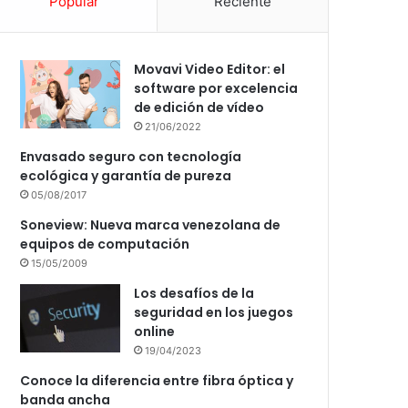
Popular
Reciente
Movavi Video Editor: el
software por excelencia
de edición de vídeo
21/06/2022
Envasado seguro con tecnología
ecológica y garantía de pureza
05/08/2017
Soneview: Nueva marca venezolana de
equipos de computación
15/05/2009
Los desafíos de la
seguridad en los juegos
online
19/04/2023
Conoce la diferencia entre fibra óptica y
banda ancha