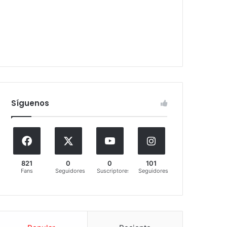
Síguenos
821
0
0
101
Fans
Seguidores
Suscriptores
Seguidores