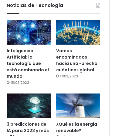
Noticias de Tecnología
Inteligencia
Vamos
Artificial: la
encaminados
tecnología que
hacia una «brecha
está cambiando el
cuántica» global
mundo
11/02/2023
15/02/2023
3 predicciones de
¿Qué es la energía
IA para 2023 y más
renovable?