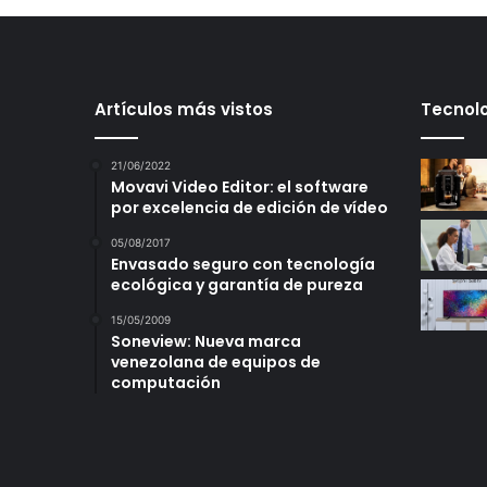
Artículos más vistos
Tecnolo
21/06/2022
Movavi Video Editor: el software
por excelencia de edición de vídeo
05/08/2017
Envasado seguro con tecnología
ecológica y garantía de pureza
15/05/2009
Soneview: Nueva marca
venezolana de equipos de
computación