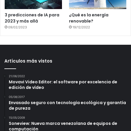
3 predicciones de IA para
¿Qué es la energía
2023 y más allá
renovable?
09/02/2023
19/12/2022
Artículos más vistos
21/06/2022
Movavi Video Editor: el software por excelencia de
edición de vídeo
05/08/2017
Envasado seguro con tecnología ecológica y garantía
de pureza
15/05/2009
Soneview: Nueva marca venezolana de equipos de
computación