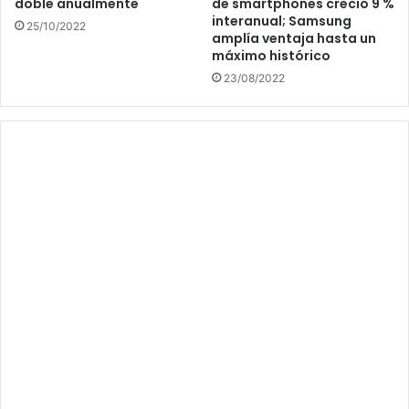
doble anualmente
de smartphones creció 9 %
interanual; Samsung
25/10/2022
amplía ventaja hasta un
máximo histórico
23/08/2022