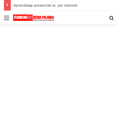
Aprendizaje presencial vs. por internet
Menú
B