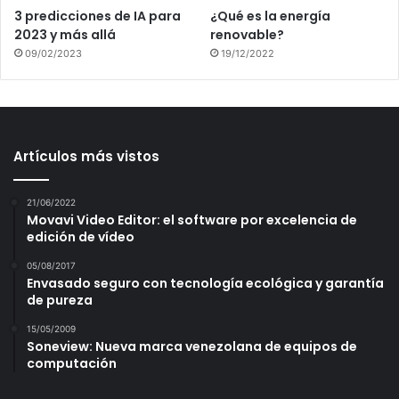
3 predicciones de IA para
¿Qué es la energía
2023 y más allá
renovable?
09/02/2023
19/12/2022
Artículos más vistos
21/06/2022
Movavi Video Editor: el software por excelencia de
edición de vídeo
05/08/2017
Envasado seguro con tecnología ecológica y garantía
de pureza
15/05/2009
Soneview: Nueva marca venezolana de equipos de
computación