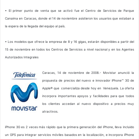
• El primer punto de venta que se activó fue el Centro de Servicios de Parque
Canaima en Caracas, donde el 14 de noviembre asistieron los usuarios que estaban a
la espera de la llegada del equipo al país.
• Los modelos que ofrece la empresa de 8 y 16 gigas, estarán disponibles a partir del
15 de noviembre en todos los Centros de Servicios a nivel nacional y en los Agentes
Autorizados Integrales
Caracas, 14 de noviembre de 2008.- Movistar anunció la
propuesta de precios del nuevo e innovador iPhone™ 3G de
Apple® que comercializa desde hoy en Venezuela. La oferta
incorpora importantes apoyos y facilidades para que todos
los clientes accedan al nuevo dispositivo a precios muy
atractivos.
iPhone 3G es 2 veces más rápido que la primera generación del iPhone, lleva incluido
un GPS para integrar servicios móviles basados en la localización, e incorpora iPhone