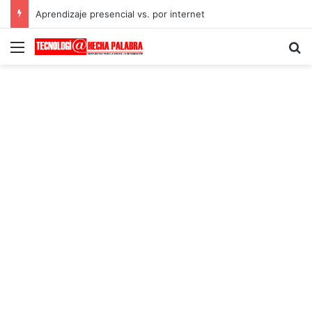
Aprendizaje presencial vs. por internet
Menú
B