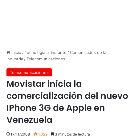
Inicio
/
Tecnología al Instante
/
Comunicados de la
Industria
/
Telecomunicaciones
Telecomunicaciones
Movistar inicia la
comercialización del nuevo
IPhone 3G de Apple en
Venezuela
17/11/2008
1.029
3 minutos de lectura