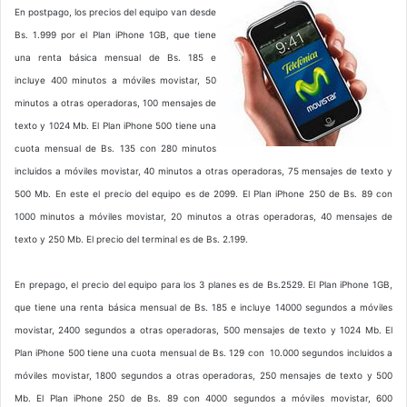
En postpago, los precios del equipo van desde
Bs. 1.999 por el Plan iPhone 1GB, que tiene
una renta básica mensual de Bs. 185 e
incluye 400 minutos a móviles movistar, 50
minutos a otras operadoras, 100 mensajes de
texto y 1024 Mb. El Plan iPhone 500 tiene una
cuota mensual de Bs. 135 con 280 minutos
incluidos a móviles movistar, 40 minutos a otras operadoras, 75 mensajes de texto y
500 Mb. En este el precio del equipo es de 2099. El Plan iPhone 250 de Bs. 89 con
1000 minutos a móviles movistar, 20 minutos a otras operadoras, 40 mensajes de
texto y 250 Mb. El precio del terminal es de Bs. 2.199.
En prepago, el precio del equipo para los 3 planes es de Bs.2529. El Plan iPhone 1GB,
que tiene una renta básica mensual de Bs. 185 e incluye 14000 segundos a móviles
movistar, 2400 segundos a otras operadoras, 500 mensajes de texto y 1024 Mb. El
Plan iPhone 500 tiene una cuota mensual de Bs. 129 con 10.000 segundos incluidos a
móviles movistar, 1800 segundos a otras operadoras, 250 mensajes de texto y 500
Mb. El Plan iPhone 250 de Bs. 89 con 4000 segundos a móviles movistar, 600