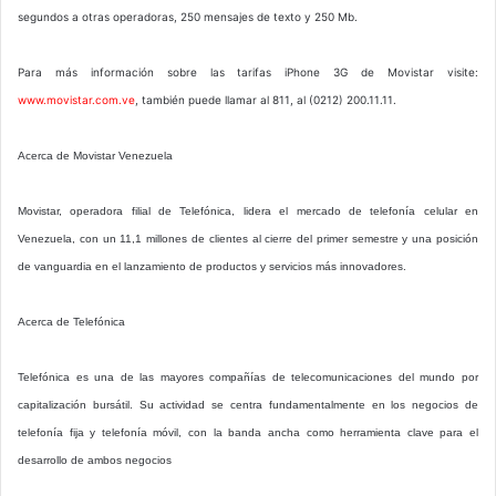
segundos a otras operadoras, 250 mensajes de texto y 250 Mb.
Para más información sobre las tarifas iPhone 3G de Movistar visite:
www.movistar.com.ve
, también puede llamar al 811, al (0212) 200.11.11.
Acerca de Movistar Venezuela
Movistar, operadora filial de Telefónica, lidera el mercado de telefonía celular en
Venezuela, con un 11,1 millones de clientes al cierre del primer semestre y una posición
de vanguardia en el lanzamiento de productos y servicios más innovadores.
Acerca de Telefónica
Telefónica es una de las mayores compañías de telecomunicaciones del mundo por
capitalización bursátil. Su actividad se centra fundamentalmente en los negocios de
telefonía fija y telefonía móvil, con la banda ancha como herramienta clave para el
desarrollo de ambos negocios