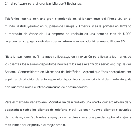
2.1, el software para sincronizar Microsoft Exchange.
Telefónica cuenta con una gran experiencia en el lanzamiento del iPhone 3G en el
mundo, distribuyéndolo en 16 países de Europa y América y es la primera en lanzarlo
al mercado de Venezuela. La empresa ha recibido en una semana más de 5.000
registros en su página web de usuarios interesados en adquirir el nuevo iPhone 3G.
"Este lanzamiento reafirma nuestro liderazgo en innovación para llevar a las manos de
los clientes los mejores dispositivos móviles y los más avanzados servicios", dijo Javier
Soriano, Vicepresidente de Mercadeo de Telefónica. Agregó que "nos enorgullece ser
el primer distribuidor de este esperado dispositivo y de contribuir al desarrollo del país
con nuestras redes e infraestructuras de comunicación".
Para el mercado venezolano, Movistar ha desarrollado una oferta comercial variada y
adaptada a todos los clientes de telefonía móvil, ya sean nuevos clientes o usuarios
de movistar, con facilidades y apoyos comerciales para que puedan optar al mejor y
más innovador dispositivo al mejor precio.