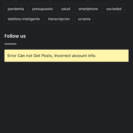
pandemia
presupuesto
salud
smartphone
sociedad
telefono inteligente
transcripcion
ucrania
Follow us
Error Can not Get Posts, Incorrect account info.